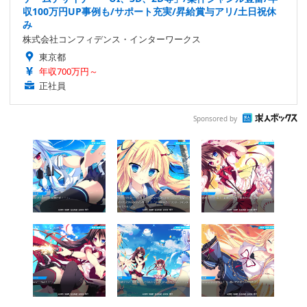
収100万円UP事例も/サポート充実/昇給賞与アリ/土日祝休
み
株式会社コンフィデンス・インターワークス
東京都
年収700万円～
正社員
Sponsored by