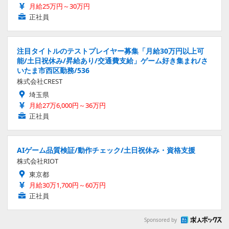
月給25万円～30万円
正社員
注目タイトルのテストプレイヤー募集「月給30万円以上可
能/土日祝休み/昇給あり/交通費支給」ゲーム好き集まれ/さ
いたま市西区勤務/536
株式会社CREST
埼玉県
月給27万6,000円～36万円
正社員
AIゲーム品質検証/動作チェック/土日祝休み・資格支援
株式会社RIOT
東京都
月給30万1,700円～60万円
正社員
Sponsored by