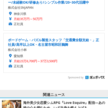
ー/未経験OK/研修あり/シンプル作業/20~30代活躍中
株式会社SNJAPAN
神奈川県
月給35万円～50万円
正社員
ボードゲーム・パズル製造スタッフ「交通費全額支給・」正
社員/高卒以上OK・名古屋市昭和区鶴舞
株式会社小林
愛知県
月給23万6,700円～37万3,500円
正社員
Sponsored by
関連ニュース
海外美少女恋愛シムRPG『Love Esquire』配信―あの
娘の心を掴むため、いざ自身を鍛え上げろ