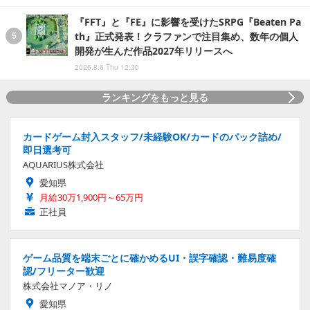
『FFT』と『FE』に影響を受けたSRPG『Beaten Pa
th』正式発表！クラファンで注目集め、数年の個人
開発が生んだ作品2027年リリースへ
2026.8.6 Thu 12:30
ランキングをもっと見る
カードゲーム封入スタッフ/未経験OK/カードのパック詰め/
即日選考可
AQUARIUS株式会社
愛知県
月給30万1,900円～65万円
正社員
ゲーム品質を端末ごとに確かめるUI・誤字確認・難易度確
認/フリーター歓迎
株式会社マノア・リノ
愛知県