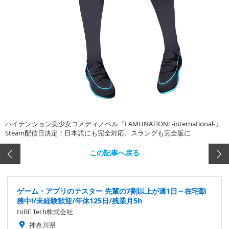
ハイテンション美少女コメディノベル『LAMUNATION! -international-』
Steam配信日決定！日本語にも完全対応、スラングも完全版に
この記事へ戻る
ゲーム・アプリのテスター 先輩の7割以上が週1日～在宅勤
務中!/未経験歓迎/年休125日/残業月5h
toBE Tech株式会社
神奈川県