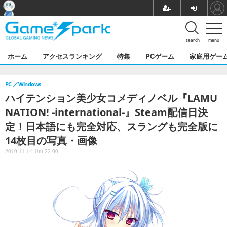
search
menu
ホーム
アクセスランキング
特集
PCゲーム
家庭用ゲー
PC
Windows
ハイテンション美少女コメディノベル『LAMU
NATION! -international-』Steam配信日決
定！日本語にも完全対応、スラングも完全版に
14枚目の写真・画像
2019.11.14 Thu 22:00