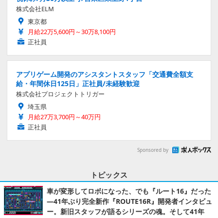
株式会社ELM
東京都
月給22万5,600円～30万8,100円
正社員
アプリゲーム開発のアシスタントスタッフ「交通費全額支
給・年間休日125日」正社員/未経験歓迎
株式会社プロジェクトトリガー
埼玉県
月給27万3,700円～40万円
正社員
Sponsored by
トピックス
車が変形してロボになった、でも『ルート16』だった
―41年ぶり完全新作『ROUTE16R』開発者インタビュ
ー。新旧スタッフが語るシリーズの魂。そして41年