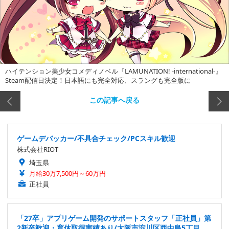
ハイテンション美少女コメディノベル『LAMUNATION! -international-』
Steam配信日決定！日本語にも完全対応、スラングも完全版に
この記事へ戻る
ゲームデバッカー/不具合チェック/PCスキル歓迎
株式会社RIOT
埼玉県
月給30万7,500円～60万円
正社員
「27卒」アプリゲーム開発のサポートスタッフ「正社員」第
2新卒歓迎・育休取得実績あり/大阪市淀川区西中島5丁目