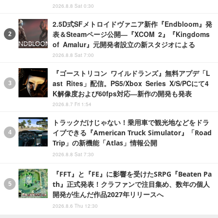
2026.8.8 Sat 0:30
2.5D式SFメトロイドヴァニア新作『Endbloom』発
表＆Steamページ公開―『XCOM 2』『Kingdoms
of Amalur』元開発者設立の新スタジオによる
2026.8.8 Sat 7:00
『ゴーストリコン ワイルドランズ』無料アプデ「L
ast Rites」配信。PS5/Xbox Series X/S/PCにて4
K解像度および60fps対応―新作の開発も発表
2026.8.7 Fri 1:54
トラックだけじゃない！乗用車で観光地などをドラ
イブできる『American Truck Simulator』「Road
Trip」の新機能「Atlas」情報公開
2026.8.8 Sat 7:30
『FFT』と『FE』に影響を受けたSRPG『Beaten Pa
th』正式発表！クラファンで注目集め、数年の個人
開発が生んだ作品2027年リリースへ
2026.8.6 Thu 12:30