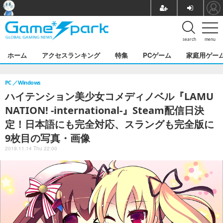
search
menu
ホーム
アクセスランキング
特集
PCゲーム
家庭用ゲー
PC
Windows
ハイテンション美少女コメディノベル『LAMU
NATION! -international-』Steam配信日決
定！日本語にも完全対応、スラングも完全版に
9枚目の写真・画像
2019.11.14 Thu 22:00