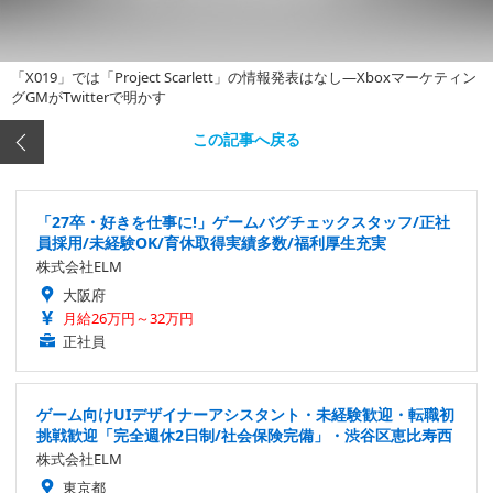
「X019」では「Project Scarlett」の情報発表はなし―Xboxマーケティン
グGMがTwitterで明かす
この記事へ戻る
「27卒・好きを仕事に!」ゲームバグチェックスタッフ/正社
員採用/未経験OK/育休取得実績多数/福利厚生充実
株式会社ELM
大阪府
月給26万円～32万円
正社員
ゲーム向けUIデザイナーアシスタント・未経験歓迎・転職初
挑戦歓迎「完全週休2日制/社会保険完備」・渋谷区恵比寿西
株式会社ELM
東京都