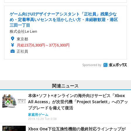
ゲーム向けUIデザイナーアシスタント「正社員」残業少な
め・定着率高い/センスを活かしたい方・未経験歓迎・港区
三田一丁目
株式会社Le Lien
東京都
月給23万6,300円～37万6,300円
正社員
Sponsored by
関連ニュース
本体+ソフト+オンラインの海外向けサービス「Xbox
All Access」が次世代機「Project Scarlett」へのアッ
プグレードを備えて復活
家庭用ゲーム
2019.10.29 Tue 0:38
Xbox One下位互換性機能の最終対応ラインナップが