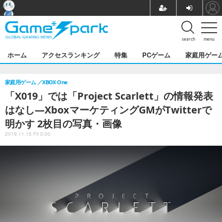
search
menu
ホーム
アクセスランキング
特集
PCゲーム
家庭用ゲー
家庭用ゲーム
XBOX One
「X019」では「Project Scarlett」の情報発表
はなし―XboxマーケティングGMがTwitterで
明かす 2枚目の写真・画像
2019.11.15 Fri 0:00