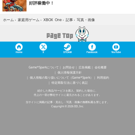
好評稼働中！
写真・画像
ホーム
›
家庭用ゲーム
›
XBOX One
›
記事
›
Home
X
STEAM
Facebook
YouTube
Game*Sparkについて
お問合せ
広告掲載
会社概要
個人情報保護方針
個人情報の取り扱いについて（Game*Spark）
利用規約
特定商取引法に基づく表記
紹介した商品/サービスを購入、契約した場合に、
売上の一部が弊社サイトに還元されることがあります。
当サイトに掲載の記事・見出し・写真・画像の無断転載を禁じます。
Copyright © 2026 IID, Inc.