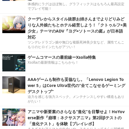
体感的にラグはほぼ無し。グラフィックスはもちろん最高設定
でプレイ可能！
クーデレからスタイル抜群お姉さんまでよりどりみど
りな人外娘たちとホテル経営しよう！「クトゥルフ×美
少女」テーマのADV『ヨグ=ソトースの庭』が日本語
対応
ツンデレドラゴン娘や無口な複眼死神美少女など、属性てんこ
もりのヒロインたちがアツい！
ゲームコマースの最前線ーXsolla特集
Xsollaの最新情報はこちらから！
AAAゲームも制作も妥協なし。「Lenovo Legion To
wer 5」はCore Ultra世代の“全てこなせるゲーミング
デスクトップ”
迫力を感じる強力スペック。メンテナンスしやすい構造もあり
がたい！
アニマや新要素のさらなる“進化”を目撃せよ！HoYov
erse新作『崩壊：ネクサスアニマ』第2回βテストの
「進化テスト」を体験【プレイレポ】
さまざまなアニマとの出会いや、スキルによってさらに戦略性