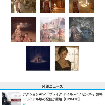
関連ニュース
アクションADV『プレイグ テイル -イノセンス-』無料
トライアル版の配信が開始【UPDATE】
PC