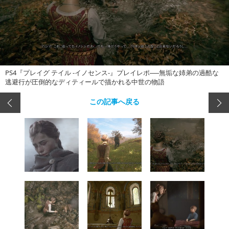
PS4『プレイグ テイル -イノセンス-』プレイレポ──無垢な姉弟の過酷な
逃避行が圧倒的なディティールで描かれる中世の物語
この記事へ戻る