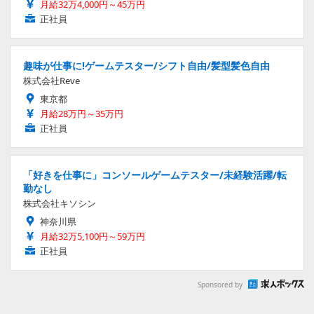
月給32万4,000円～45万円
正社員
趣味が仕事に!ゲームテスター/シフト自由/髪型髪色自由
株式会社Reve
東京都
月給28万円～35万円
正社員
「好きを仕事に」コンソールゲームテスター/未経験活躍/転
勤なし
株式会社キソシン
神奈川県
月給32万5,100円～59万円
正社員
Sponsored by