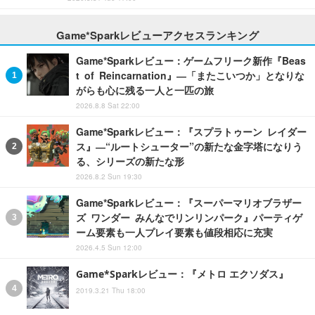
Game*Sparkレビューアクセスランキング
Game*Sparkレビュー：ゲームフリーク新作『Beas
t of Reincarnation』―「またこいつか」となりな
がらも心に残る一人と一匹の旅
2026.8.8 Sat 22:00
Game*Sparkレビュー：『スプラトゥーン レイダー
ス』―“ルートシューター”の新たな金字塔になりう
る、シリーズの新たな形
2026.8.2 Sun 19:30
Game*Sparkレビュー：『スーパーマリオブラザー
ズ ワンダー みんなでリンリンパーク』パーティゲ
ーム要素も一人プレイ要素も値段相応に充実
2026.4.5 Sun 12:00
Game*Sparkレビュー：『メトロ エクソダス』
2019.3.21 Thu 18:00