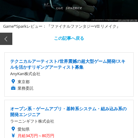
Game*Sparkレビュー：『ファイナルファンタジーVII リメイク』
この記事へ戻る
テクニカルアーティスト/世界震撼の超大型ゲーム開発!スキ
ルを活かすリギングアーティスト募集
AnyKan株式会社
東京都
業務委託
オープン系・ゲームアプリ・基幹系システム・組み込み系の
開発エンジニア
ラーニンギフト株式会社
愛知県
月給34万円～80万円