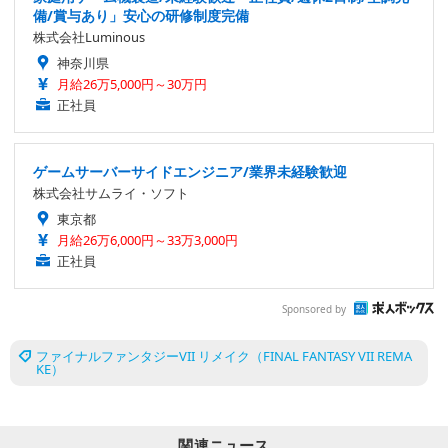
備/賞与あり」安心の研修制度完備
株式会社Luminous
神奈川県
月給26万5,000円～30万円
正社員
ゲームサーバーサイドエンジニア/業界未経験歓迎
株式会社サムライ・ソフト
東京都
月給26万6,000円～33万3,000円
正社員
Sponsored by
ファイナルファンタジーVII リメイク（FINAL FANTASY VII REMA
KE）
関連ニュース