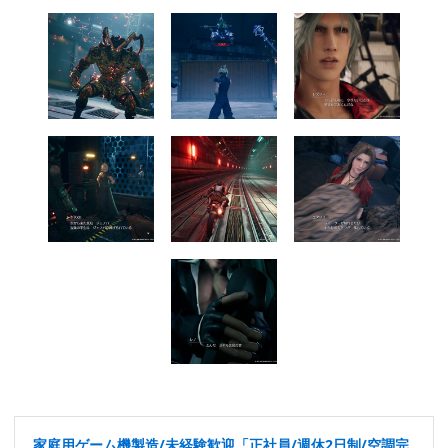
家庭用ゲーム機製造/未経験歓迎「正社員/週休2日制/空調完