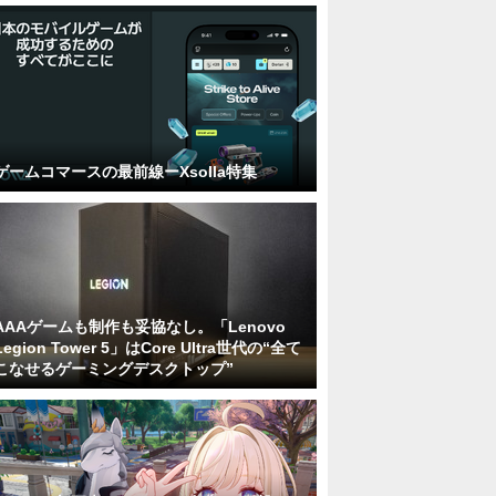
ゲームコマースの最前線ーXsolla特集
AAAゲームも制作も妥協なし。「Lenovo
Legion Tower 5」はCore Ultra世代の“全て
こなせるゲーミングデスクトップ”