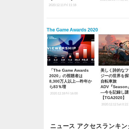
2020.12.11 Fri 11:18
The Game Awards 2020
「The Game Awards
美しく詩的なフ
2020」の視聴者は
ジーの世界を探
8,300万人以上―昨年か
自転車旅
ら83％増
ADV『Seaso
―今を記録し謎
2020.12.18 Fri 16:00
【TGA2020】
2020.12.12 Sat 0:22
ニュース アクセスランキン