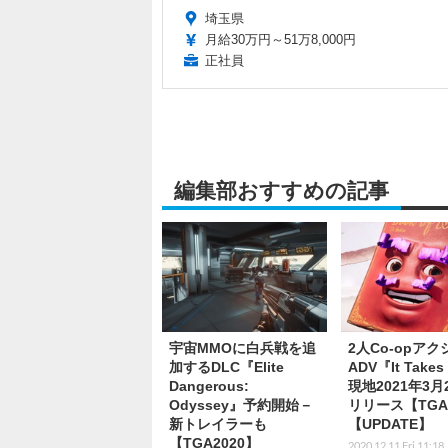
埼玉県
月給30万円～51万8,000円
正社員
編集部おすすめの記事
宇宙MMOに白兵戦を追
2人Co-opアク
加するDLC『Elite
ADV『It Takes
Dangerous:
現地2021年3月
Odyssey』予約開始－
リリース【TGA
新トレイラーも
【UPDATE】
【TGA2020】
2020.12.11 Fri 11:18