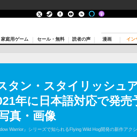
家庭用ゲーム
セール・無料
読者の声
漫画
イン
エスタン・スタイリッシュア
2021年に日本語対応で発売
の写真・画像
Shadow Warrior』シリーズで知られるFlying Wild Hog開発の新