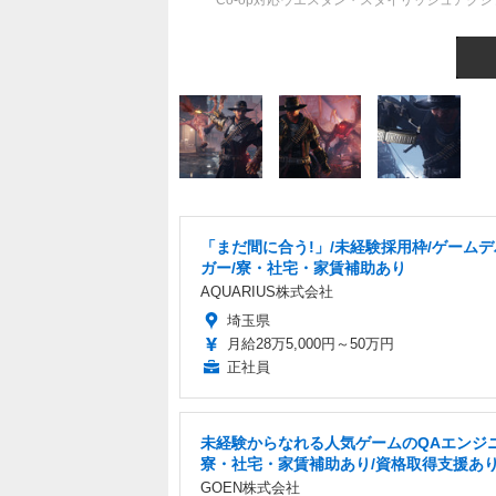
Co-op対応ウエスタン・スタイリッシュアクション
「まだ間に合う!」/未経験採用枠/ゲーム
ガー/寮・社宅・家賃補助あり
AQUARIUS株式会社
埼玉県
月給28万5,000円～50万円
正社員
未経験からなれる人気ゲームのQAエンジニ
寮・社宅・家賃補助あり/資格取得支援あ
GOEN株式会社