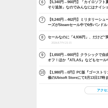
【5,340円→960円】「カイロソフ
そり追加」なのでみんなにはナイシ
【9,240円→462円】ミリタリー
ーズがSteamセール中で6作バンド
セールなのに「4,936円」、だけど
2026.8.7 Fri 21:15
【1,650円→660円】クラシックで自
オフ！ほか『ATLAS』などもセール
【1,980円→0円】PC版『ゴース
催のUbisoft Storeにて8月13日1
アクセ