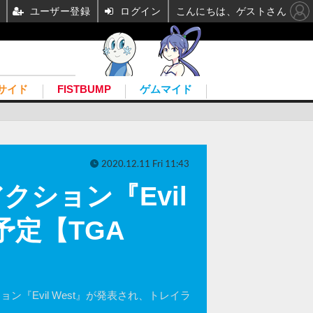
ユーザー登録
ログイン
こんにちは、ゲストさん
サイド
FISTBUMP
ゲムマイド
2020.12.11 Fri 11:43
クション『Evil
予定【TGA
作アクション『Evil West』が発表され、トレイラ