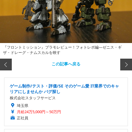
『フロントミッション』プラモレビュー！フォトレポ編―ゼニス・ギ
ザ・ドレーグ・ナムスカルを映す
この記事へ戻る
ゲーム制作/テスト・評価/SE そのゲーム愛 IT業界でのキャ
リアにしませんか バグ探し
株式会社スタッフサービス
埼玉県
月給24万5,000円～50万円
正社員