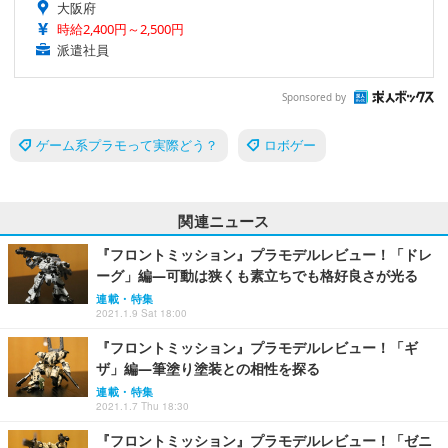
大阪府
時給2,400円～2,500円
派遣社員
Sponsored by
ゲーム系プラモって実際どう？
ロボゲー
関連ニュース
『フロントミッション』プラモデルレビュー！「ドレ
ーグ」編―可動は狭くも素立ちでも格好良さが光る
連載・特集
2021.1.9 Sat 18:00
『フロントミッション』プラモデルレビュー！「ギ
ザ」編―筆塗り塗装との相性を探る
連載・特集
2021.1.7 Thu 18:30
『フロントミッション』プラモデルレビュー！「ゼニ