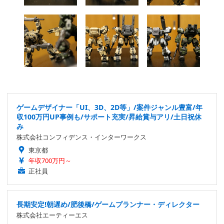
ゲームデザイナー「UI、3D、2D等」/案件ジャンル豊富/年
収100万円UP事例も/サポート充実/昇給賞与アリ/土日祝休
み
株式会社コンフィデンス・インターワークス
東京都
年収700万円～
正社員
長期安定!朝遅め/肥後橋/ゲームプランナー・ディレクター
株式会社エーティーエス