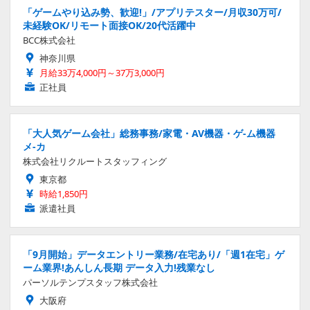
「ゲームやり込み勢、歓迎!」/アプリテスター/月収30万可/
未経験OK/リモート面接OK/20代活躍中
BCC株式会社
神奈川県
月給33万4,000円～37万3,000円
正社員
「大人気ゲーム会社」総務事務/家電・AV機器・ゲ-ム機器
メ-カ
株式会社リクルートスタッフィング
東京都
時給1,850円
派遣社員
「9月開始」データエントリー業務/在宅あり/「週1在宅」ゲ
ーム業界!あんしん長期 データ入力!残業なし
パーソルテンプスタッフ株式会社
大阪府