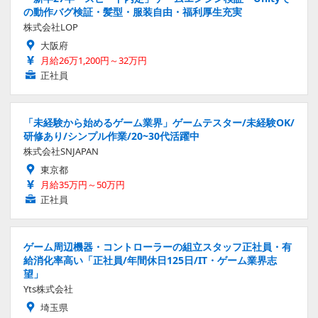
の動作バグ検証・髪型・服装自由・福利厚生充実
株式会社LOP
大阪府
月給26万1,200円～32万円
正社員
「未経験から始めるゲーム業界」ゲームテスター/未経験OK/
研修あり/シンプル作業/20~30代活躍中
株式会社SNJAPAN
東京都
月給35万円～50万円
正社員
ゲーム周辺機器・コントローラーの組立スタッフ正社員・有
給消化率高い「正社員/年間休日125日/IT・ゲーム業界志
望」
Yts株式会社
埼玉県