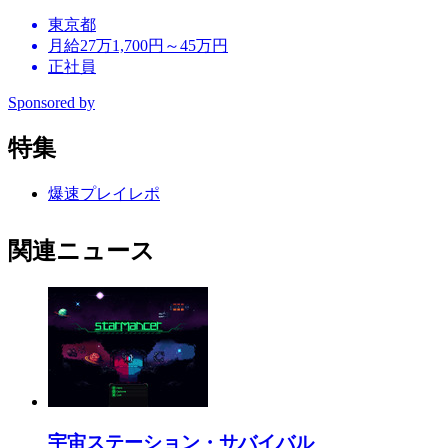
東京都
月給27万1,700円～45万円
正社員
Sponsored by
特集
爆速プレイレポ
関連ニュース
宇宙ステーション・サバイバル