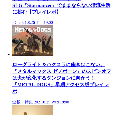
SLG『Starmancer』でままならない漂流生活
に挑む【プレイレポ】
PC
2021.8.26 Thu 19:00
ローグライト＆ハクスラに飽きはこない。
『メタルマックス ゼノボーン』のスピンオフ
は犬が変化するダンジョンに向かう！
『METAL DOGS』早期アクセス版プレイレ
ポ
連載・特集
2021.8.25 Wed 18:00