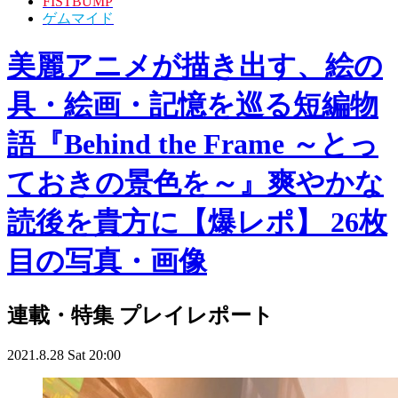
FISTBUMP
ゲムマイド
美麗アニメが描き出す、絵の
具・絵画・記憶を巡る短編物
語『Behind the Frame ～とっ
ておきの景色を～』爽やかな
読後を貴方に【爆レポ】 26枚
目の写真・画像
連載・特集
プレイレポート
2021.8.28 Sat 20:00