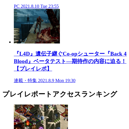
PC
2021.8.10 Tue 23:55
『L4D』遺伝子継ぐCo-opシューター『Back 4
Blood』ベータテスト―期待作の内容に迫る！
【プレイレポ】
連載・特集
2021.8.9 Mon 19:30
プレイレポートアクセスランキング