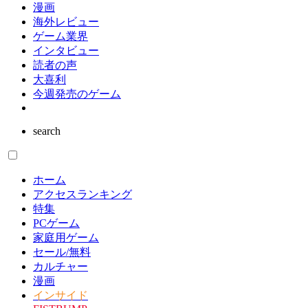
漫画
海外レビュー
ゲーム業界
インタビュー
読者の声
大喜利
今週発売のゲーム
search
ホーム
アクセスランキング
特集
PCゲーム
家庭用ゲーム
セール/無料
カルチャー
漫画
インサイド