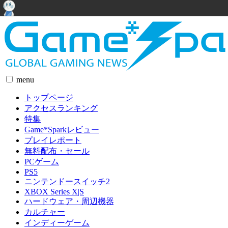
menu
トップページ
アクセスランキング
特集
Game*Sparkレビュー
プレイレポート
無料配布・セール
PCゲーム
PS5
ニンテンドースイッチ2
XBOX Series X|S
ハードウェア・周辺機器
カルチャー
インディーゲーム