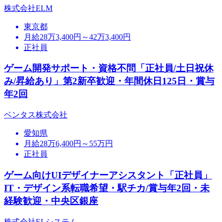
株式会社ELM
東京都
月給28万3,400円～42万3,400円
正社員
ゲーム開発サポート・資格不問「正社員/土日祝休
み/昇給あり」第2新卒歓迎・年間休日125日・賞与
年2回
ベンタス株式会社
愛知県
月給28万6,400円～55万円
正社員
ゲーム向けUIデザイナーアシスタント「正社員」
IT・デザイン系転職希望・駅チカ/賞与年2回・未
経験歓迎・中央区銀座
株式会社ELシステム