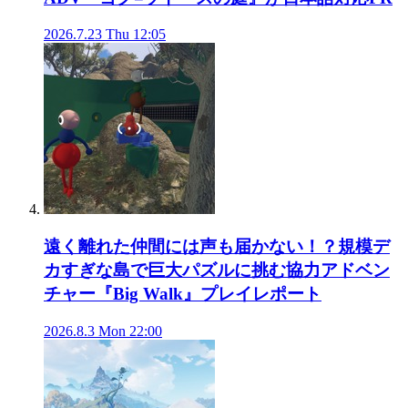
2026.7.23 Thu 12:05
遠く離れた仲間には声も届かない！？規模デ
カすぎな島で巨大パズルに挑む協力アドベン
チャー『Big Walk』プレイレポート
2026.8.3 Mon 22:00