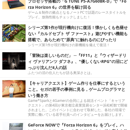
プロセッサ搭載の「G TUNE P5-A7G60BK-D」で『Fo
rza Horizon 6』の世界を駆け回る
ゲーム＆制作の拠点となるノートPCで話題のレースタイトルを
プレイ。放熱性能もチェックしました！
シリーズ第1作が現行機向けに復活！懐かしくも色褪せ
ない『カルドセプト ザ ファースト』遊びやすい機能も
搭載で、あらためて“原典”に触れるのにぴったり
シリーズ第1作が現行機向けの新機能を備えて復活！
「冒険は楽しいものだ」 ─『FF11』と『ウィザードリ
ィ ヴァリアンツ ダフネ』、"優しくないRPG"の沼にど
っぷり沈んだ4人の話
ふたつの沼の住人たちが語る奥深さとは。
【キャリアクエスト】ゲーム作りを仕事にするという
こと。セガの若手の事例に見る，ゲームプログラマと
いう働き方
Game*Sparkと4Gamerの合同による就活イベント「キャリア
クエスト」の第4回が東京都立産業貿易センター浜松町館で開催
されました。このイベントに合わせて取材した、各社の現場で
実際に働いている若手社員へのインタビューをお届けします。
GeForce NOWで『Forza Horizon 6』をプレイ。ハ