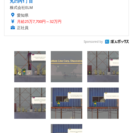
丸の内1丁目
株式会社ELM
愛知県
月給25万7,700円～32万円
正社員
Sponsored by