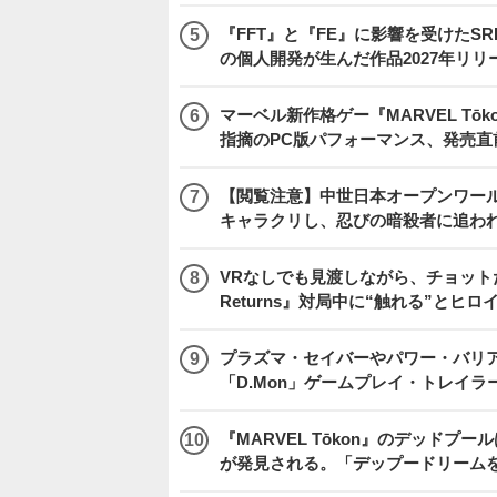
『FFT』と『FE』に影響を受けたSR
の個人開発が生んだ作品2027年リリ
マーベル新作格ゲー『MARVEL Tōkon
指摘のPC版パフォーマンス、発売直
【閲覧注意】中世日本オープンワールドア
キャラクリし、忍びの暗殺者に追わ
VRなしでも見渡しながら、チョット
Returns』対局中に“触れる”とヒロ
プラズマ・セイバーやパワー・バリ
「D.Mon」ゲームプレイ・トレイラ
『MARVEL Tōkon』のデッド
が発見される。「デップードリーム