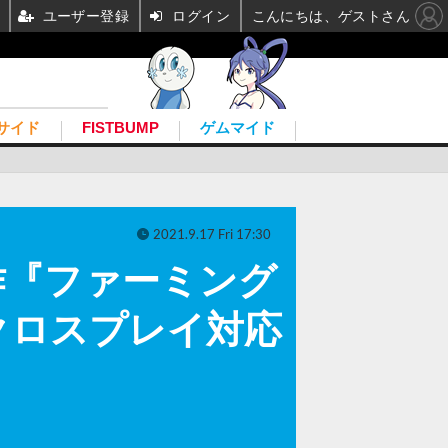
ユーザー登録
ログイン
こんにちは、ゲストさん
サイド
FISTBUMP
ゲムマイド
2021.9.17 Fri 17:30
作『ファーミング
のクロスプレイ対応