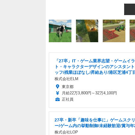
「27卒」IT・ゲーム業界志望・ゲームイ
ト・キャラクターデザインのアシスタント
ッフ/残業ほぼなし/昇給あり/港区芝浦4丁
株式会社ELM
東京都
月給22万3,800円～32万4,100円
正社員
27卒・新卒「趣味を仕事に」ゲームスク
ー/ゲーム内の挙動制御/未経験歓迎/賞与年
株式会社LOP