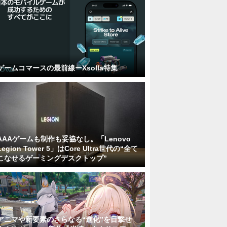
ゲームコマースの最前線ーXsolla特集
AAAゲームも制作も妥協なし。「Lenovo
Legion Tower 5」はCore Ultra世代の“全て
こなせるゲーミングデスクトップ”
アニマや新要素のさらなる“進化”を目撃せ