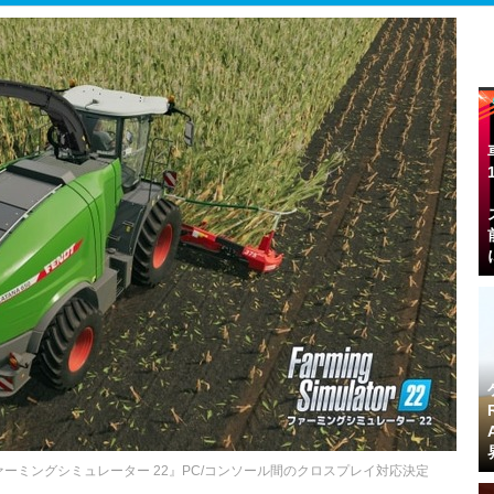
ーミングシミュレーター 22』PC/コンソール間のクロスプレイ対応決定