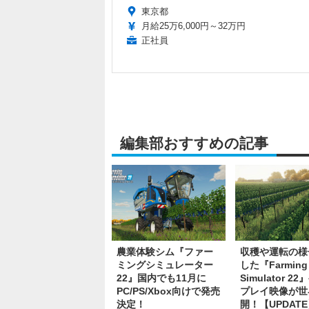
東京都
月給25万6,000円～32万円
正社員
編集部おすすめの記事
農業体験シム『ファー
収穫や運転の様
ミングシミュレーター
した『Farming
22』国内でも11月に
Simulator 2
PC/PS/Xbox向けで発売
プレイ映像が世
決定！
開！【UPDAT