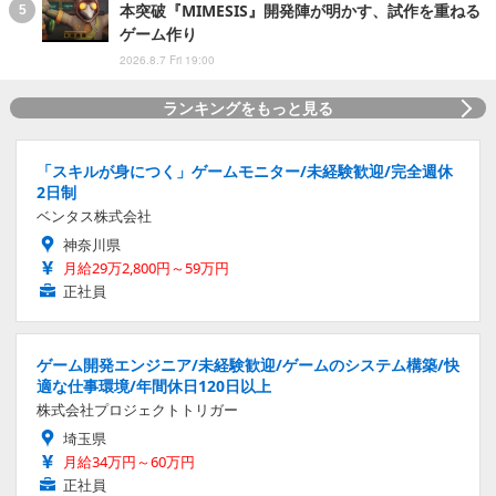
本突破『MIMESIS』開発陣が明かす、試作を重ねる
ゲーム作り
2026.8.7 Fri 19:00
ランキングをもっと見る
「スキルが身につく」ゲームモニター/未経験歓迎/完全週休
2日制
ベンタス株式会社
神奈川県
月給29万2,800円～59万円
正社員
ゲーム開発エンジニア/未経験歓迎/ゲームのシステム構築/快
適な仕事環境/年間休日120日以上
株式会社プロジェクトトリガー
埼玉県
月給34万円～60万円
正社員