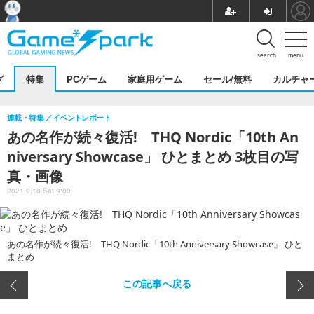
search
menu
グ
特集
PCゲーム
家庭用ゲーム
セール/無料
カルチャ
連載・特集
イベントレポート
あの名作が続々復活! THQ Nordic「10th An
niversary Showcase」 ひとまとめ 3枚目の写
真・画像
2021.9.18 Sat 9:00
あの名作が続々復活! THQ Nordic「10th Anniversary Showcase」 ひと
まとめ
この記事へ戻る