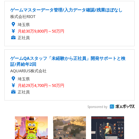
ゲームマスターデータ管理/入力データ確認/残業ほぼなし
株式会社RIOT
埼玉県
月給30万9,800円～50万円
正社員
ゲームQAスタッフ「未経験から正社員」開発サポートと検
証/昇給年2回
AQUARIUS株式会社
埼玉県
月給29万4,700円～50万円
正社員
Sponsored by