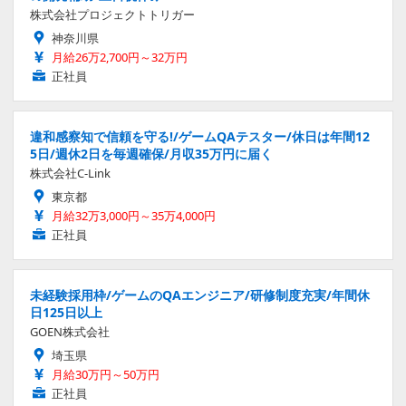
株式会社プロジェクトトリガー
神奈川県
月給26万2,700円～32万円
正社員
違和感察知で信頼を守る!/ゲームQAテスター/休日は年間12
5日/週休2日を毎週確保/月収35万円に届く
株式会社C-Link
東京都
月給32万3,000円～35万4,000円
正社員
未経験採用枠/ゲームのQAエンジニア/研修制度充実/年間休
日125日以上
GOEN株式会社
埼玉県
月給30万円～50万円
正社員