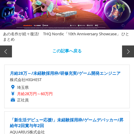
あの名作が続々復活! THQ Nordic「10th Anniversary Showcase」 ひと
まとめ
この記事へ戻る
月給28万～/未経験採用枠/研修充実/ゲーム開発エンジニア
株式会社HIGHEST
埼玉県
月給28万円～60万円
正社員
「新生活デビュー応援!」未経験採用枠/ゲームデバッカー/昇
給年2回賞与年2回
AQUARIUS株式会社