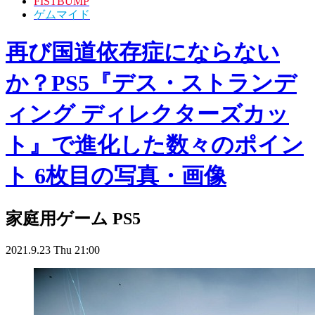
FISTBUMP
ゲムマイド
再び国道依存症にならない
か？PS5『デス・ストランデ
ィング ディレクターズカッ
ト』で進化した数々のポイン
ト 6枚目の写真・画像
家庭用ゲーム
PS5
2021.9.23 Thu 21:00