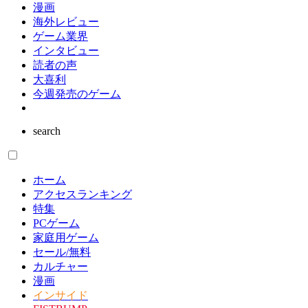
漫画
海外レビュー
ゲーム業界
インタビュー
読者の声
大喜利
今週発売のゲーム
search
ホーム
アクセスランキング
特集
PCゲーム
家庭用ゲーム
セール/無料
カルチャー
漫画
インサイド