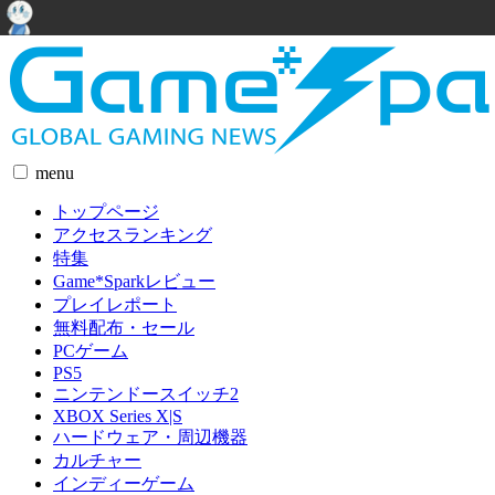
menu
トップページ
アクセスランキング
特集
Game*Sparkレビュー
プレイレポート
無料配布・セール
PCゲーム
PS5
ニンテンドースイッチ2
XBOX Series X|S
ハードウェア・周辺機器
カルチャー
インディーゲーム