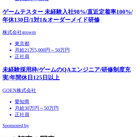
ゲームテスター 未経験入社98%/直近定着率100%/
年休130日/1対1&オーダーメイド研修
株式会社growm
東京都
月給21万5,000円～50万円
正社員
未経験採用枠/ゲームのQAエンジニア/研修制度充
実/年間休日125日以上
GOEN株式会社
愛知県
月給30万円～50万円
正社員
Sponsored by