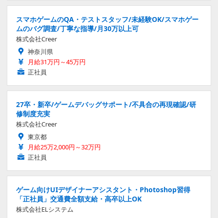
スマホゲームのQA・テストスタッフ/未経験OK/スマホゲー
ムのバグ調査/丁寧な指導/月30万以上可
株式会社Creer
神奈川県
月給31万円～45万円
正社員
27卒・新卒/ゲームデバッグサポート/不具合の再現確認/研
修制度充実
株式会社Creer
東京都
月給25万2,000円～32万円
正社員
ゲーム向けUIデザイナーアシスタント・Photoshop習得
「正社員」交通費全額支給・高卒以上OK
株式会社ELシステム