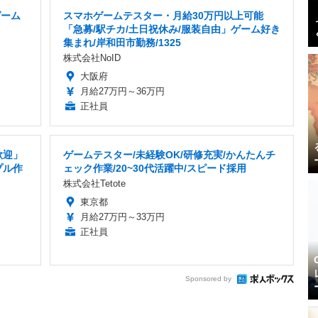
ゲーム
スマホゲームテスター・月給30万円以上可能
「急募/駅チカ/土日祝休み/服装自由」ゲーム好き
集まれ/岸和田市勤務/1325
株式会社NoID
大阪府
月給27万円～36万円
正社員
歓迎」
ゲームテスター/未経験OK/研修充実/かんたんチ
プル作
ェック作業/20~30代活躍中/スピード採用
株式会社Tetote
東京都
月給27万円～33万円
正社員
Sponsored by