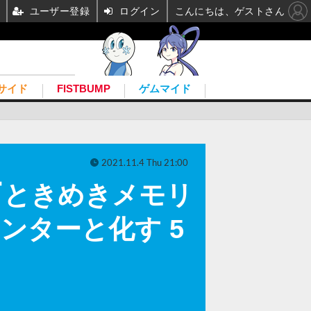
ユーザー登録
ログイン
こんにちは、ゲストさん
サイド
FISTBUMP
ゲムマイド
2021.11.4 Thu 21:00
『ときめきメモリ
メンハンターと化す 5