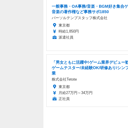
一般事務・OA事務/音楽・BGM好き集合
音楽の著作権など事務サポ1850
パーソルテンプスタッフ株式会社
東京都
時給1,850円
派遣社員
「男女ともに活躍中!ゲーム業界デビュー
ゲームテスター/未経験OK/研修あり/シン
業
株式会社Tetote
東京都
月給27万円～34万円
正社員