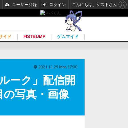
ユーザー登録
ログイン
こんにちは、ゲストさん
サイド
FISTBUMP
ゲムマイド
2021.11.29 Mon 17:30
ルーク」配信開
目の写真・画像