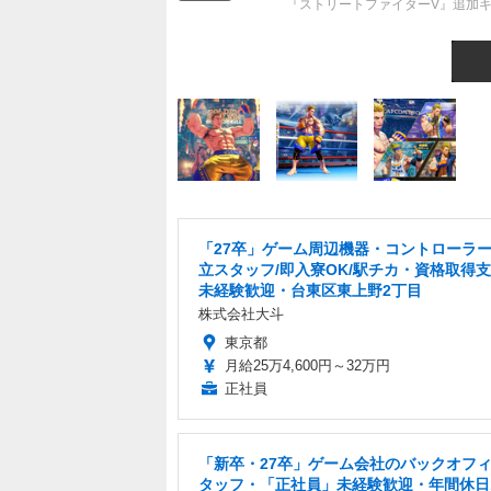
『ストリートファイターV』追加キ
「27卒」ゲーム周辺機器・コントローラ
立スタッフ/即入寮OK/駅チカ・資格取得
未経験歓迎・台東区東上野2丁目
株式会社大斗
東京都
月給25万4,600円～32万円
正社員
「新卒・27卒」ゲーム会社のバックオフ
タッフ・「正社員」未経験歓迎・年間休日1