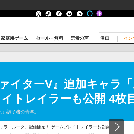
家庭用ゲーム
セール・無料
読者の声
漫画
イン
ァイターV』追加キャラ「
レイトレイラーも公開 4枚
とお調子者の青年。