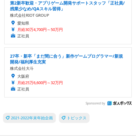
第2新卒歓迎・アプリゲーム開発サポートスタッフ「正社員/
残業少なめ/QAスキル習得」
株式会社RIOT GROUP
愛知県
月給30万4,700円～50万円
正社員
27卒・新卒「まだ間に合う」新作ゲームプログラマー/新規
開発/福利厚生充実
株式会社大斗
大阪府
月給25万6,600円～32万円
正社員
Sponsored by
2021-2022年末年始企画
トピックス