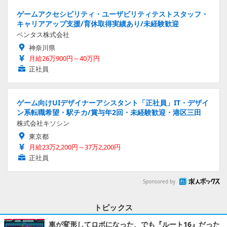
ゲームアクセシビリティ・ユーザビリティテストスタッフ・
キャリアアップ支援/育休取得実績あり/未経験歓迎
ベンタス株式会社
神奈川県
月給26万900円～40万円
正社員
ゲーム向けUIデザイナーアシスタント「正社員」IT・デザイ
ン系転職希望・駅チカ/賞与年2回・未経験歓迎・港区三田
株式会社キソシン
東京都
月給23万2,200円～37万2,200円
正社員
Sponsored by
トピックス
車が変形してロボになった、でも『ルート16』だった