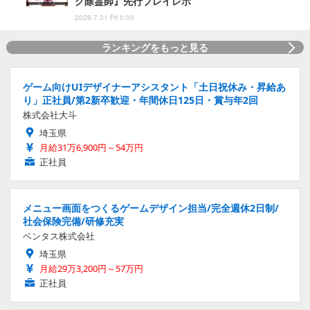
グ除霊師』先行プレイレポ
2026.7.31 Fri 0:00
ランキングをもっと見る
ゲーム向けUIデザイナーアシスタント「土日祝休み・昇給あ
り」正社員/第2新卒歓迎・年間休日125日・賞与年2回
株式会社大斗
埼玉県
月給31万6,900円～54万円
正社員
メニュー画面をつくるゲームデザイン担当/完全週休2日制/
社会保険完備/研修充実
ベンタス株式会社
埼玉県
月給29万3,200円～57万円
正社員