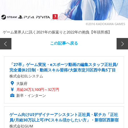
©2016 KADOKAWA GAMES
ゲーム業界人に訊く2021年の振返りと2022年の抱負【年頭所感】
この記事へ戻る
「27卒」ゲーム実況・eスポーツ動画の編集スタッフ正社員/
完全週休2日制・動画スキル習得/大阪市淀川区西中島5丁目
株式会社ELシステム
大阪府
月給24万3,100円～32万円
新卒・インターン
ゲーム向けUIデザイナーアシスタント正社員・駅チカ「正社
員/月給30万以上可/PCスキル活かしたい方」・新宿区西新宿
株式会社GUM