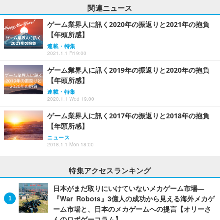
関連ニュース
ゲーム業界人に訊く2020年の振返りと2021年の抱負
【年頭所感】
連載・特集
2021.1.1 Fri 9:00
ゲーム業界人に訊く2019年の振返りと2020年の抱負
【年頭所感】
連載・特集
2020.1.1 Wed 19:00
ゲーム業界人に訊く2017年の振返りと2018年の抱負
【年頭所感】
ニュース
2018.1.1 Mon 18:00
特集アクセスランキング
日本がまだ取りにいけていないメカゲーム市場―
『War Robots』3億人の成功から見える海外メカゲ
ーム市場と、日本のメカゲームへの提言【オリーさ
んのロボゲーコラム】