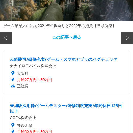
ゲーム業界人に訊く2021年の振返りと2022年の抱負【年頭所感】
この記事へ戻る
未経験可/研修充実/ゲーム・スマホアプリのバグチェック
ナナイロモバイル株式会社
大阪府
月給27万円～50万円
正社員
未経験採用枠/ゲームテスター/研修制度充実/年間休日125日
以上
GOEN株式会社
神奈川県
月給30万円～50万円