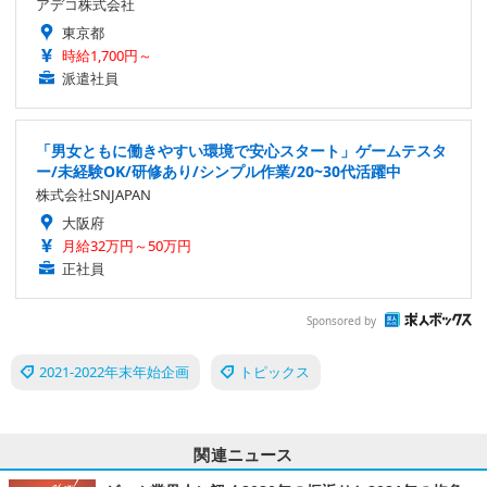
アデコ株式会社
東京都
時給1,700円～
派遣社員
「男女ともに働きやすい環境で安心スタート」ゲームテスタ
ー/未経験OK/研修あり/シンプル作業/20~30代活躍中
株式会社SNJAPAN
大阪府
月給32万円～50万円
正社員
Sponsored by
2021-2022年末年始企画
トピックス
関連ニュース