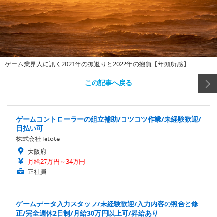
ゲーム業界人に訊く2021年の振返りと2022年の抱負【年頭所感】
この記事へ戻る
ゲームコントローラーの組立補助/コツコツ作業/未経験歓迎/
日払い可
株式会社Tetote
大阪府
月給27万円～34万円
正社員
ゲームデータ入力スタッフ/未経験歓迎/入力内容の照合と修
正/完全週休2日制/月給30万円以上可/昇給あり