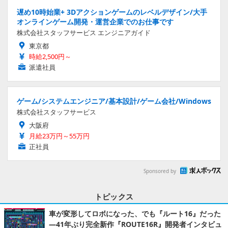
遅め10時始業+ 3Dアクションゲームのレベルデザイン/大手
オンラインゲーム開発・運営企業でのお仕事です
株式会社スタッフサービス エンジニアガイド
東京都
時給2,500円～
派遣社員
ゲーム/システムエンジニア/基本設計/ゲーム会社/Windows
株式会社スタッフサービス
大阪府
月給23万円～55万円
正社員
Sponsored by
トピックス
車が変形してロボになった、でも『ルート16』だった
―41年ぶり完全新作『ROUTE16R』開発者インタビュ