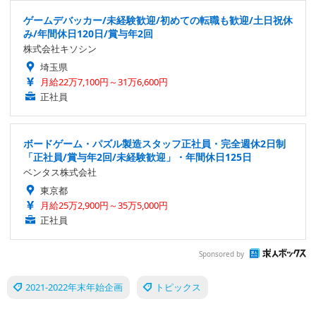
ゲームデバッカー/未経験歓迎/初めての転職も歓迎/土日祝休
み/年間休日120日/賞与年2回
株式会社キソシン
埼玉県
月給22万7,100円～31万6,600円
正社員
ボードゲーム・パズル製造スタッフ正社員・完全週休2日制
「正社員/賞与年2回/未経験歓迎」・年間休日125日
ベンタス株式会社
東京都
月給25万2,900円～35万5,000円
正社員
Sponsored by
2021-2022年末年始企画
トピックス