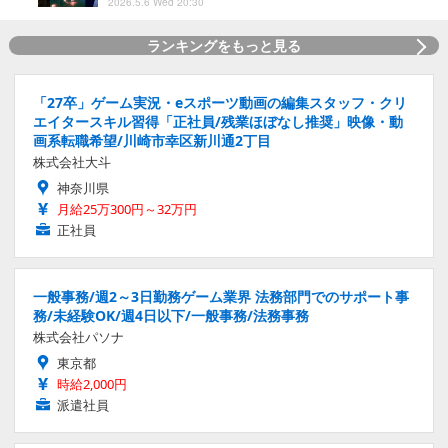
2026.5.6 Wed 20:30
ランキングをもっと見る
「27卒」ゲーム実況・eスポーツ動画の編集スタッフ・クリ
エイタースキル習得「正社員/残業ほぼなし推奨」映像・動
画系転職希望/川崎市幸区新川通2丁目
株式会社大斗
神奈川県
月給25万300円～32万円
正社員
一般事務/週2～3日勤務ゲーム業界 法務部門でのサポート事
務/未経験OK/週4日以下/一般事務/法務事務
株式会社パソナ
東京都
時給2,000円
派遣社員