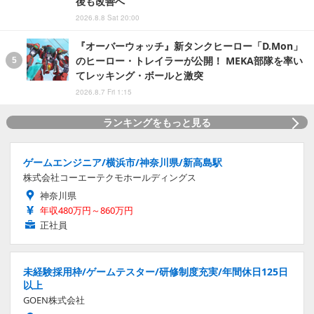
後も改善へ
2026.8.8 Sat 20:00
『オーバーウォッチ』新タンクヒーロー「D.Mon」
のヒーロー・トレイラーが公開！ MEKA部隊を率い
てレッキング・ボールと激突
2026.8.7 Fri 1:15
ランキングをもっと見る
ゲームエンジニア/横浜市/神奈川県/新高島駅
株式会社コーエーテクモホールディングス
神奈川県
年収480万円～860万円
正社員
未経験採用枠/ゲームテスター/研修制度充実/年間休日125日
以上
GOEN株式会社