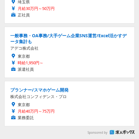
埼玉県
月給30万円～50万円
正社員
一般事務・OA事務/大手ゲーム企業SNS運営/Excel活かすデ
ータ集計も
アデコ株式会社
東京都
時給1,950円～
派遣社員
プランナー/スマホゲーム開発
株式会社コンフィデンス・プロ
東京都
月給40万円～75万円
業務委託
Sponsored by