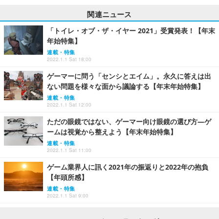
関連ニュース
「トイレ・オブ・ザ・イヤー 2021」受賞発表！【年末
年始特集】
連載・特集
2022.1.1 Sat 18:00
ゲーマーに問う「センシとエイム」。永久に答えは出
ない問題を様々な面から議論する【年末年始特集】
連載・特集
2022.1.1 Sat 12:00
ただの眼鏡ではない、ゲーマー向け眼鏡の選び方―ゲ
ームは視覚から整えよう【年末年始特集】
連載・特集
2022.1.1 Sat 11:00
ゲーム業界人に訊く2021年の振返りと2022年の抱負
【年頭所感】
連載・特集
2022.1.1 Sat 9:00