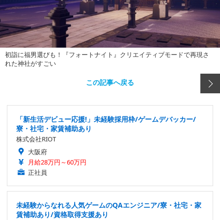
初詣に福男選びも！『フォートナイト』クリエイティブモードで再現さ
れた神社がすごい
この記事へ戻る
「新生活デビュー応援!」未経験採用枠/ゲームデバッカー/
寮・社宅・家賃補助あり
株式会社RIOT
大阪府
月給28万円～60万円
正社員
未経験からなれる人気ゲームのQAエンジニア/寮・社宅・家
賃補助あり/資格取得支援あり