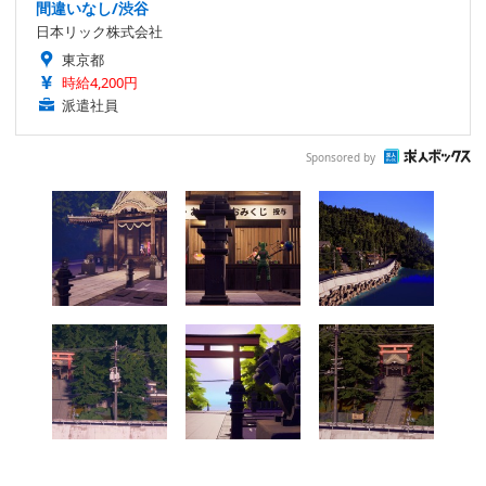
間違いなし/渋谷
日本リック株式会社
東京都
時給4,200円
派遣社員
Sponsored by