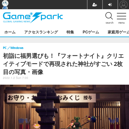
search
menu
ホーム
アクセスランキング
特集
PCゲーム
家庭用ゲー
PC
Windows
初詣に福男選びも！『フォートナイト』クリエ
イティブモードで再現された神社がすごい 2枚
目の写真・画像
2022.1.2 Sun 7:00