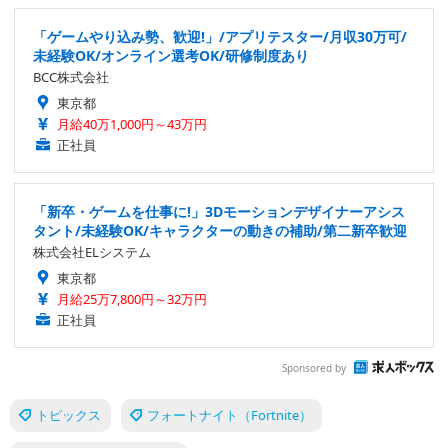
「ゲームやり込み勢、歓迎!」/アプリテスター/月収30万可/
未経験OK/オンライン選考OK/研修制度あり
BCC株式会社
東京都
月給40万1,000円～43万円
正社員
「新卒・ゲームを仕事に!」3Dモーションデザイナーアシス
タント/未経験OK/キャラクターの動きの補助/第二新卒歓迎
株式会社ELシステム
東京都
月給25万7,800円～32万円
正社員
Sponsored by
トピックス
フォートナイト（Fortnite）