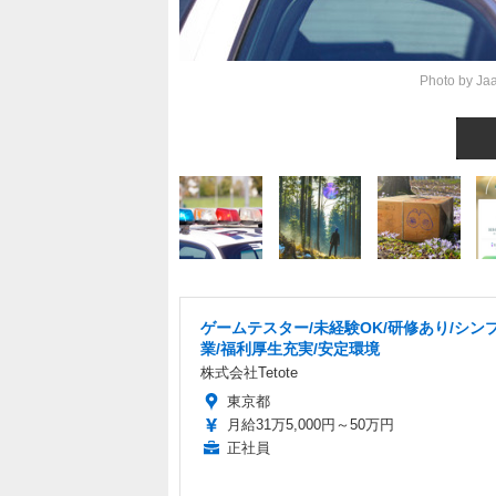
Photo by Jaa
ゲームテスター/未経験OK/研修あり/シン
業/福利厚生充実/安定環境
株式会社Tetote
東京都
月給31万5,000円～50万円
正社員