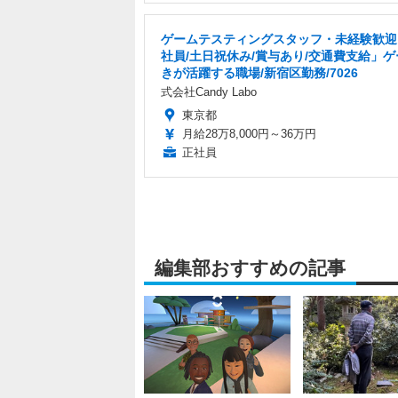
ゲームテスティングスタッフ・未経験歓迎
社員/土日祝休み/賞与あり/交通費支給」
きが活躍する職場/新宿区勤務/7026
式会社Candy Labo
東京都
月給28万8,000円～36万円
正社員
編集部おすすめの記事