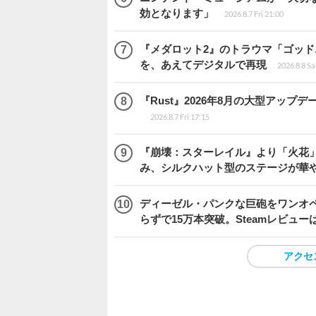
効となります」
2026.8.7 Fri 21:00
『メダロット2』のトラウマ「ゴッド
を、あえてデジタルで再現
2026.8.8 Sa
『Rust』2026年8月の大型アップデ
2026.8.7 Fri 17:15
『崩壊：スターレイル』より「火花」
み、シルクハット型のステージが華
ディーゼル・パンクな巨砲をワンオペ操縦する『I
らずで15万本突破。Steamレビュー
アクセ