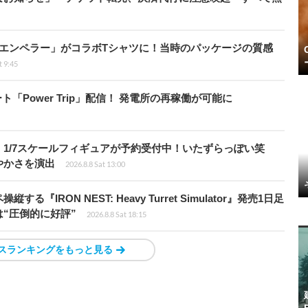
エンペラー」がコラボTシャツに！当時のパッケージの質感
t 9:45
ート「Power Trip」配信！ 発電所の再稼働が可能に
1/7スケールフィギュアが予約受付中！いたずらっぽい笑
やかさを演出
2026.8.8 Sat 13:00
RON NEST: Heavy Turret Simulator』発売1日足
は“圧倒的に好評”
2026.8.8 Sat 18:15
スランキングをもっと見る