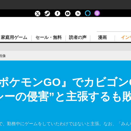
家庭用ゲーム
セール・無料
読者の声
漫画
イン
画像
ポケモンGO』でカビゴン
シーの侵害”と主張するも敗
で、勤務中にゲームをしていたわけではないと主張。なお、「みん