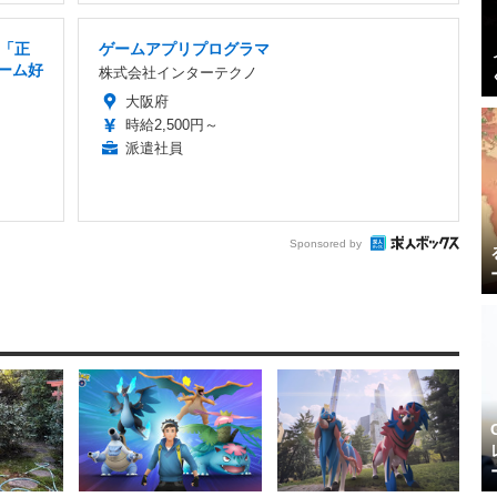
「正
ゲームアプリプログラマ
ゲーム好
株式会社インターテクノ
大阪府
時給2,500円～
派遣社員
Sponsored by