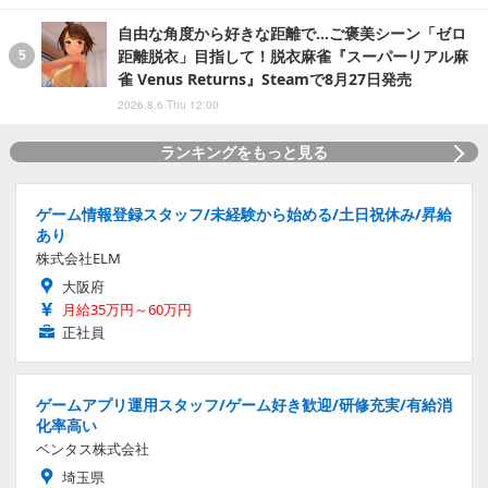
自由な角度から好きな距離で…ご褒美シーン「ゼロ
距離脱衣」目指して！脱衣麻雀『スーパーリアル麻
雀 Venus Returns』Steamで8月27日発売
2026.8.6 Thu 12:00
ランキングをもっと見る
ゲーム情報登録スタッフ/未経験から始める/土日祝休み/昇給
あり
株式会社ELM
大阪府
月給35万円～60万円
正社員
ゲームアプリ運用スタッフ/ゲーム好き歓迎/研修充実/有給消
化率高い
ベンタス株式会社
埼玉県