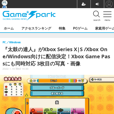
search
menu
ホーム
アクセスランキング
特集
PCゲーム
家庭用ゲー
PC
Windows
『太鼓の達人』がXbox Series X|S /Xbox On
e/Windows向けに配信決定！Xbox Game Pas
sにも同時対応 3枚目の写真・画像
2022.1.19 Wed 14:30