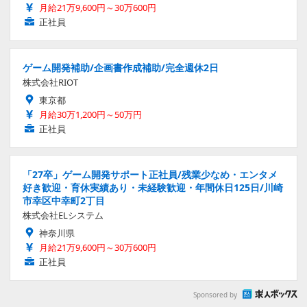
月給21万9,600円～30万600円
正社員
ゲーム開発補助/企画書作成補助/完全週休2日
株式会社RIOT
東京都
月給30万1,200円～50万円
正社員
「27卒」ゲーム開発サポート正社員/残業少なめ・エンタメ
好き歓迎・育休実績あり・未経験歓迎・年間休日125日/川崎
市幸区中幸町2丁目
株式会社ELシステム
神奈川県
月給21万9,600円～30万600円
正社員
Sponsored by