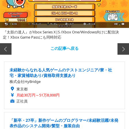
『太鼓の達人』がXbox Series X|S /Xbox One/Windows向けに配信決
定！Xbox Game Passにも同時対応
この記事へ戻る
未経験からなれる人気ゲームのテストエンジニア/寮・社
宅・家賃補助あり/資格取得支援あり
株式会社HyBridge
東京都
月給30万円～51万8,000円
正社員
「新卒・27卒」新作ゲームのプログラマー/未経験活躍/未発
表作品のシステム開発/髪型・服装自由