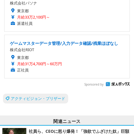
株式会社パソナ
東京都
月給33万2,100円～
派遣社員
ゲームマスターデータ管理/入力データ確認/残業ほぼなし
株式会社RIOT
東京都
月給31万4,700円～60万円
正社員
Sponsored by
アクティビジョン・ブリザード
関連ニュース
社員ら、CEOに怒り爆発！「強欲でふざけた奴」巨額