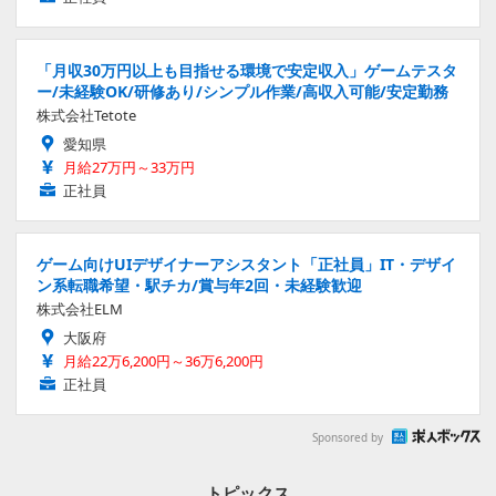
「月収30万円以上も目指せる環境で安定収入」ゲームテスタ
ー/未経験OK/研修あり/シンプル作業/高収入可能/安定勤務
株式会社Tetote
愛知県
月給27万円～33万円
正社員
ゲーム向けUIデザイナーアシスタント「正社員」IT・デザイ
ン系転職希望・駅チカ/賞与年2回・未経験歓迎
株式会社ELM
大阪府
月給22万6,200円～36万6,200円
正社員
Sponsored by
トピックス