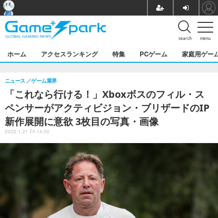
search
menu
ホーム
アクセスランキング
特集
PCゲーム
家庭用ゲー
ニュース
ゲーム業界
「これなら行ける！」Xboxボスのフィル・ス
ペンサーがアクティビジョン・ブリザードのIP
新作展開に意欲 3枚目の写真・画像
2022.1.21 Fri 14:00