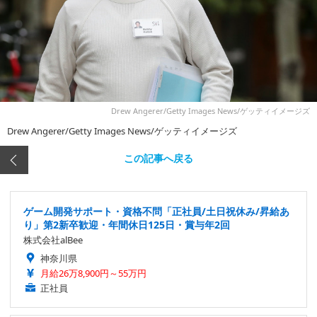
Drew Angerer/Getty Images News/ゲッティイメージズ
Drew Angerer/Getty Images News/ゲッティイメージズ
この記事へ戻る
ゲーム開発サポート・資格不問「正社員/土日祝休み/昇給あ
り」第2新卒歓迎・年間休日125日・賞与年2回
株式会社alBee
神奈川県
月給26万8,900円～55万円
正社員