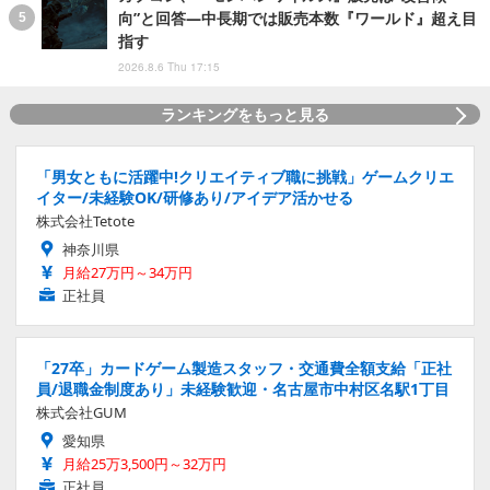
向”と回答―中長期では販売本数『ワールド』超え目
指す
2026.8.6 Thu 17:15
ランキングをもっと見る
「男女ともに活躍中!クリエイティブ職に挑戦」ゲームクリエ
イター/未経験OK/研修あり/アイデア活かせる
株式会社Tetote
神奈川県
月給27万円～34万円
正社員
「27卒」カードゲーム製造スタッフ・交通費全額支給「正社
員/退職金制度あり」未経験歓迎・名古屋市中村区名駅1丁目
株式会社GUM
愛知県
月給25万3,500円～32万円
正社員