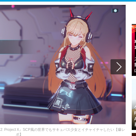
 2: Project X』SCP風の世界でもサキュバス少女とイチャイチャしたい【爆レ
ポ】