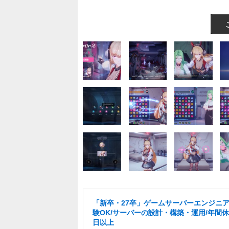
「新卒・27卒」ゲームサーバーエンジニア
験OK/サーバーの設計・構築・運用/年間休
日以上