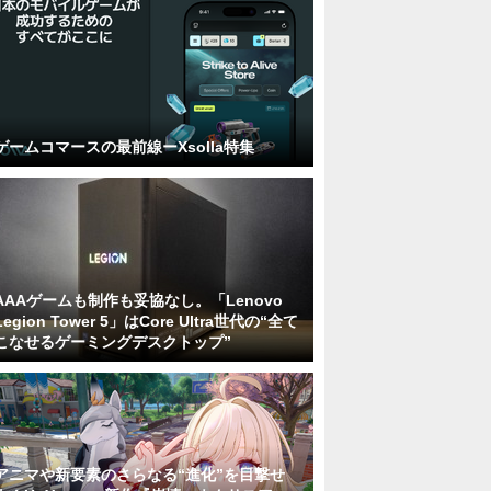
ゲームコマースの最前線ーXsolla特集
AAAゲームも制作も妥協なし。「Lenovo
Legion Tower 5」はCore Ultra世代の“全て
こなせるゲーミングデスクトップ”
アニマや新要素のさらなる“進化”を目撃せ