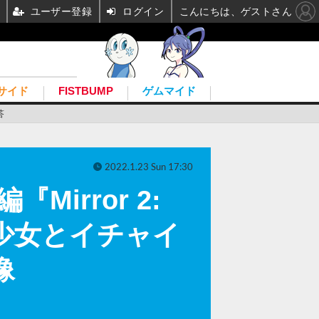
ユーザー登録
ログイン
こんにちは、ゲストさん
サイド
FISTBUMP
ゲムマイド
答
2022.1.23 Sun 17:30
irror 2:
バス少女とイチャイ
像