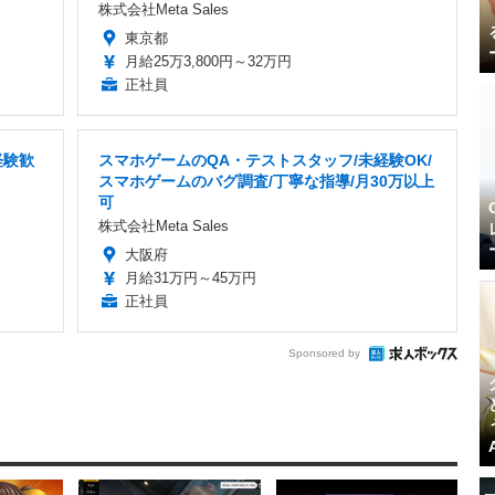
株式会社Meta Sales
東京都
月給25万3,800円～32万円
正社員
経験歓
スマホゲームのQA・テストスタッフ/未経験OK/
スマホゲームのバグ調査/丁寧な指導/月30万以上
可
株式会社Meta Sales
大阪府
月給31万円～45万円
正社員
Sponsored by