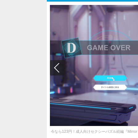
今なら123円！成人向けセクシーパズル続編『Mirror