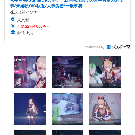
事/未経験OK/駅近/人事労務/一般事務
株式会社パソナ
東京都
月給32万4,000円～
派遣社員
Sponsored by