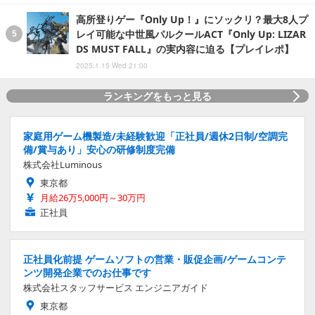
高所登りゲー『Only Up！』にソックリ？最大8人プ
レイ可能な中世風パルクールACT『Only Up: LIZAR
DS MUST FALL』の実内容に迫る【プレイレポ】
2025.1.15 Wed 21:00
ランキングをもっと見る
家庭用ゲーム機製造/未経験歓迎「正社員/週休2日制/空調完
備/賞与あり」安心の研修制度完備
株式会社Luminous
東京都
月給26万5,000円～30万円
正社員
正社員化前提 ゲームソフトの営業・販促企画/ゲームコンテ
ンツ開発企業でのお仕事です
株式会社スタッフサービス エンジニアガイド
東京都