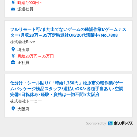
時給2,000円～
派遣社員
フルリモート可/まだ出てないゲームの確認作業!/ゲームテス
ター/月収28万～35万定時退社OK/20代活躍中/No.7808
株式会社Reve
埼玉県
月給28万円～35万円
正社員
仕分け・シール貼り/「時給1,350円」松原市の軽作業/ゲー
ムパッケージ検品スタッフ/週払いOK/×各種手当あり×空調
完備×日祝休み×経験・資格は一切不問!/大阪府
株式会社トーコー
大阪府
Sponsored by