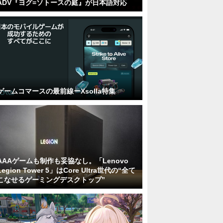
ADV『ヨグ=ソトースの庭』が日本語対応
ゲームコマースの最前線ーXsolla特集
AAAゲームも制作も妥協なし。「Lenovo
Legion Tower 5」はCore Ultra世代の“全て
こなせるゲーミングデスクトップ”