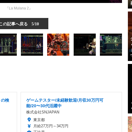
『La Mulana 2』
この記事へ戻る
5/10
トの検
ゲームテスター/未経験歓迎/月収30万円可
能/20〜30代活躍中
株式会社SNJAPAN
東京都
月給27万円～34万円