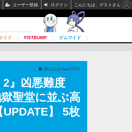
ユーザー登録
ログイン
こんにちは、ゲストさん
サイド
FISTBUMP
ゲムマイド
2022.1.23 Sun 17:37
 2』凶悪難度
地獄聖堂に並ぶ高
DATE】 5枚