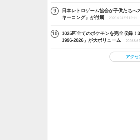
日本レトロゲーム協会が子供たちへス
キーコング』が付属
2020.4.24 Fri 12:11
1025匹全てのポケモンを完全収録
1996-2026」が大ボリューム
2026.8.6 
アクセ