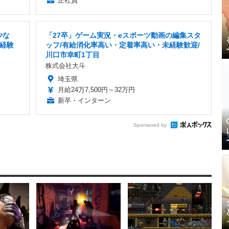
正社員
少な
「27卒」ゲーム実況・eスポーツ動画の編集スタ
経験
ッフ/有給消化率高い・定着率高い・未経験歓迎/
川口市幸町1丁目
株式会社大斗
埼玉県
月給24万7,500円～32万円
新卒・インターン
Sponsored by