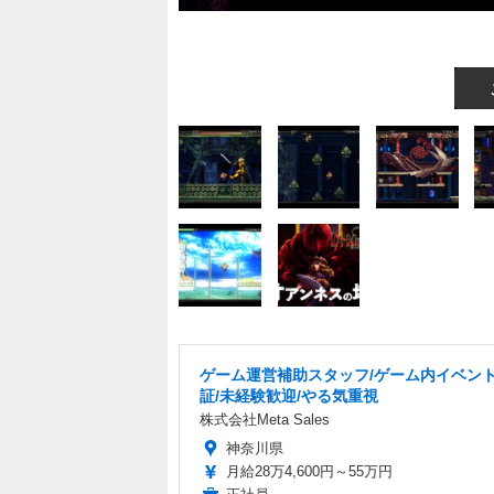
ゲーム運営補助スタッフ/ゲーム内イベン
証/未経験歓迎/やる気重視
株式会社Meta Sales
神奈川県
月給28万4,600円～55万円