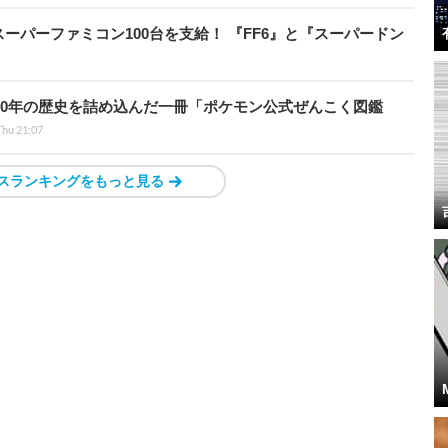
ーパーファミコン100台を支給！ 『FF6』と『スーパードン
！30年の歴史を詰め込んだ一冊「ポケモン公式ぜんこく図鑑
Thu 21:07
スランキングをもっと見る