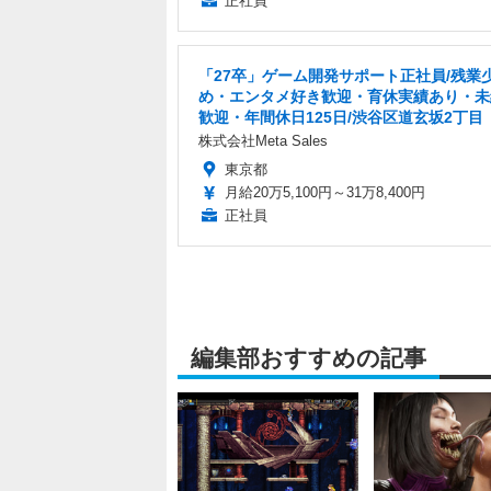
正社員
「27卒」ゲーム開発サポート正社員/残業
め・エンタメ好き歓迎・育休実績あり・未
歓迎・年間休日125日/渋谷区道玄坂2丁目
株式会社Meta Sales
東京都
月給20万5,100円～31万8,400円
正社員
編集部おすすめの記事