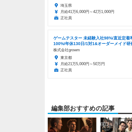
埼玉県
月給41万6,000円～42万1,000円
正社員
ゲームテスター 未経験入社98%/直近定着
100%/年休130日/1対1&オーダーメイド研
株式会社growm
東京都
月給21万5,000円～50万円
正社員
編集部おすすめの記事