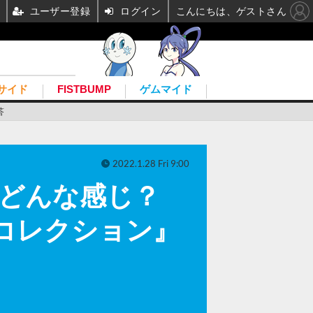
ユーザー登録
ログイン
こんにちは、ゲストさん
サイド
FISTBUMP
ゲムマイド
答
2022.1.28 Fri 9:00
際どんな感じ？
コレクション』