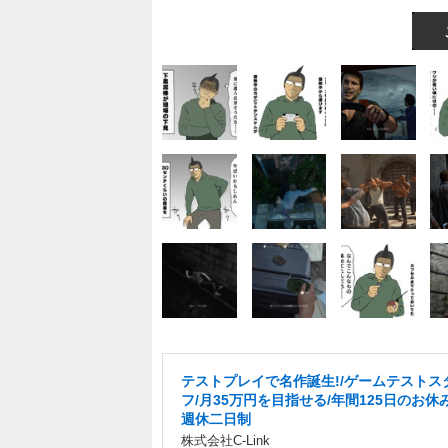
テストプレイで名作誕生!/ゲームテストス
フ/月35万円を目指せる/年間125日のお休
週休二日制
株式会社C-Link