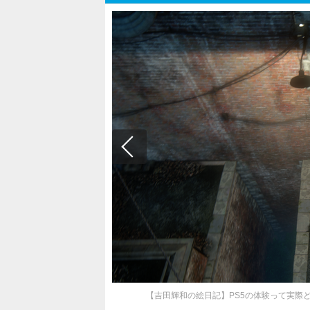
【吉田輝和の絵日記】PS5の体験って実際