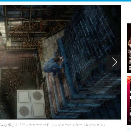
どんな感じ？『アンチャーテッド トレジャーハンターコレクション』