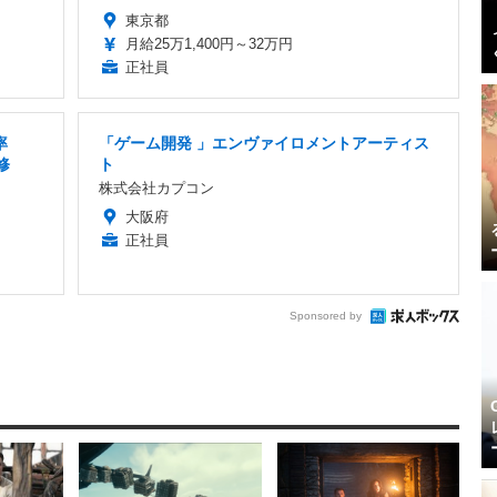
東京都
月給25万1,400円～32万円
正社員
率
「ゲーム開発 」エンヴァイロメントアーティス
修
ト
株式会社カプコン
大阪府
正社員
Sponsored by