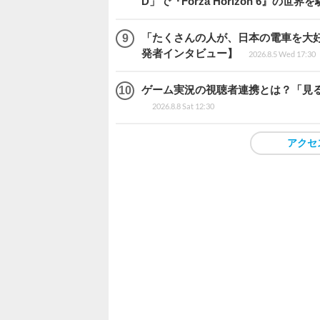
D」で『Forza Horizon 6』の世界
「たくさんの人が、日本の電車を大好
発者インタビュー】
2026.8.5 Wed 17:30
ゲーム実況の視聴者連携とは？「見るだ
2026.8.8 Sat 12:30
アクセ