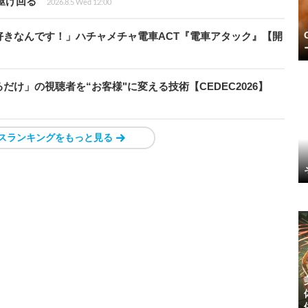
を駆け回る
2026.8.5 Wed 12:00
きなんです！」ハチャメチャ電車ACT『電車アタック』【開
け」の視聴者を“お客様"に変える技術【CEDEC2026】
スランキングをもっと見る