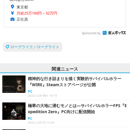
東京都
月給25万100円～32万円
正社員
Sponsored by
ローグライク／ローグライト
関連ニュース
精神的な行き詰まりを描く実験的サバイバルホラー
『WIRE』Steamストアページが公開
PC
2022.3.28 Mon 18:15
極寒の大地に潜むモノとは―サバイバルホラーFPS『E
xpedition Zero』PC向けに配信開始
PC
2022.3.25 Fri 14:00