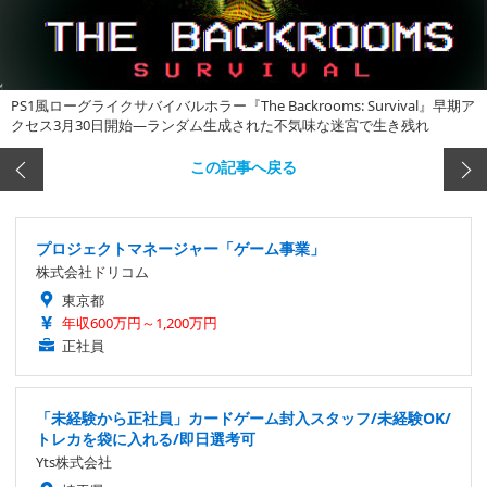
PS1風ローグライクサバイバルホラー『The Backrooms: Survival』早期ア
クセス3月30日開始―ランダム生成された不気味な迷宮で生き残れ
この記事へ戻る
プロジェクトマネージャー「ゲーム事業」
株式会社ドリコム
東京都
年収600万円～1,200万円
正社員
「未経験から正社員」カードゲーム封入スタッフ/未経験OK/
トレカを袋に入れる/即日選考可
Yts株式会社