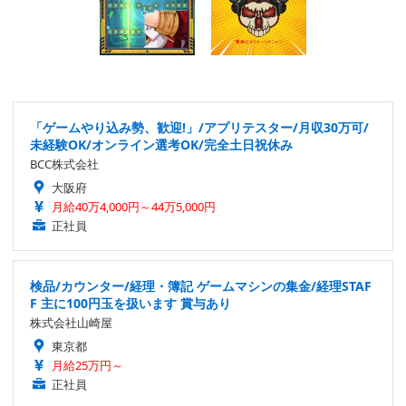
「ゲームやり込み勢、歓迎!」/アプリテスター/月収30万可/
未経験OK/オンライン選考OK/完全土日祝休み
BCC株式会社
大阪府
月給40万4,000円～44万5,000円
正社員
検品/カウンター/経理・簿記 ゲームマシンの集金/経理STAF
F 主に100円玉を扱います 賞与あり
株式会社山崎屋
東京都
月給25万円～
正社員