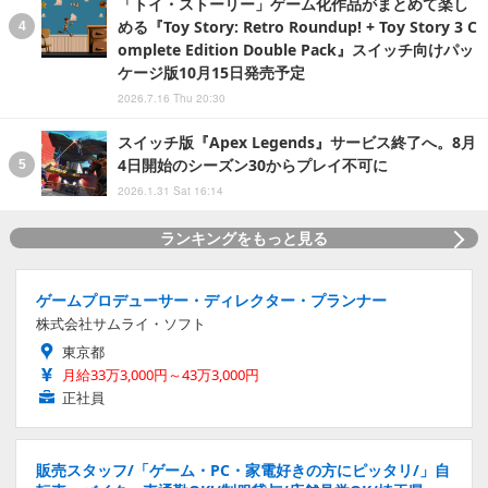
「トイ・ストーリー」ゲーム化作品がまとめて楽し
める『Toy Story: Retro Roundup! + Toy Story 3 C
omplete Edition Double Pack』スイッチ向けパッ
ケージ版10月15日発売予定
2026.7.16 Thu 20:30
スイッチ版『Apex Legends』サービス終了へ。8月
4日開始のシーズン30からプレイ不可に
2026.1.31 Sat 16:14
ランキングをもっと見る
ゲームプロデューサー・ディレクター・プランナー
株式会社サムライ・ソフト
東京都
月給33万3,000円～43万3,000円
正社員
販売スタッフ/「ゲーム・PC・家電好きの方にピッタリ/」自