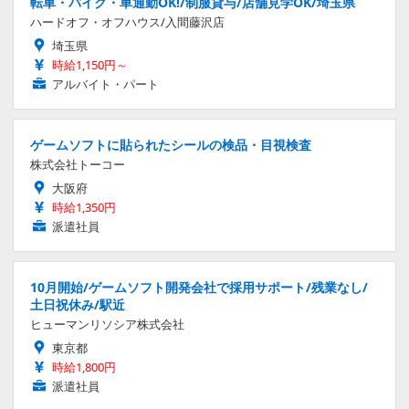
転車・バイク・車通勤OK!/制服貸与/店舗見学OK/埼玉県
ハードオフ・オフハウス/入間藤沢店
埼玉県
時給1,150円～
アルバイト・パート
ゲームソフトに貼られたシールの検品・目視検査
株式会社トーコー
大阪府
時給1,350円
派遣社員
10月開始/ゲームソフト開発会社で採用サポート/残業なし/
土日祝休み/駅近
ヒューマンリソシア株式会社
東京都
時給1,800円
派遣社員