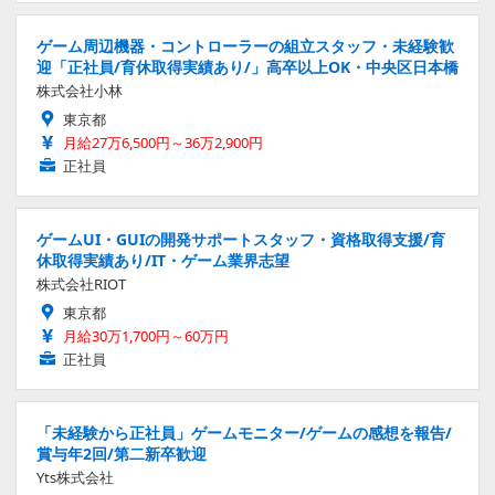
ゲーム周辺機器・コントローラーの組立スタッフ・未経験歓
迎「正社員/育休取得実績あり/」高卒以上OK・中央区日本橋
株式会社小林
東京都
月給27万6,500円～36万2,900円
正社員
ゲームUI・GUIの開発サポートスタッフ・資格取得支援/育
休取得実績あり/IT・ゲーム業界志望
株式会社RIOT
東京都
月給30万1,700円～60万円
正社員
「未経験から正社員」ゲームモニター/ゲームの感想を報告/
賞与年2回/第二新卒歓迎
Yts株式会社