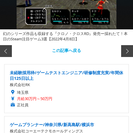
幻のシリーズ作品も収録する『クロノ・クロスRD』発売ー採れたて！本
日のSteam注目ゲーム3選【2022年4月8日】
この記事へ戻る
未経験採用枠/ゲームテストエンジニア/研修制度充実/年間休
日125日以上
株式会社RK
埼玉県
月給30万円～50万円
正社員
ゲームプランナー/神奈川県/新高島駅/横浜市
株式会社コーエーテクモホールディングス