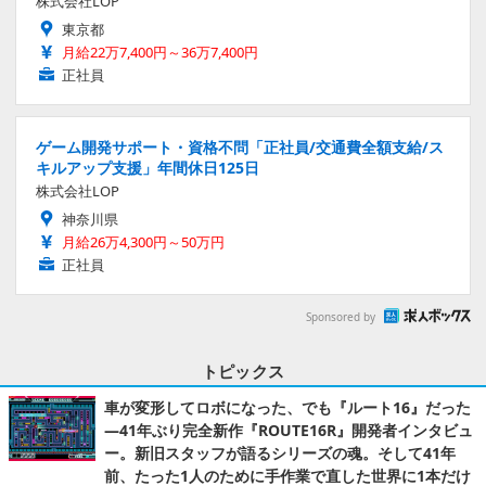
株式会社LOP
東京都
月給22万7,400円～36万7,400円
正社員
ゲーム開発サポート・資格不問「正社員/交通費全額支給/ス
キルアップ支援」年間休日125日
株式会社LOP
神奈川県
月給26万4,300円～50万円
正社員
Sponsored by
トピックス
車が変形してロボになった、でも『ルート16』だった
―41年ぶり完全新作『ROUTE16R』開発者インタビュ
ー。新旧スタッフが語るシリーズの魂。そして41年
前、たった1人のために手作業で直した世界に1本だけ