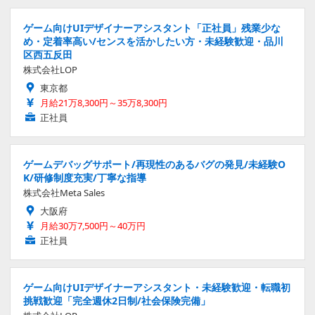
ゲーム向けUIデザイナーアシスタント「正社員」残業少な
め・定着率高い/センスを活かしたい方・未経験歓迎・品川
区西五反田
株式会社LOP
東京都
月給21万8,300円～35万8,300円
正社員
ゲームデバッグサポート/再現性のあるバグの発見/未経験O
K/研修制度充実/丁寧な指導
株式会社Meta Sales
大阪府
月給30万7,500円～40万円
正社員
ゲーム向けUIデザイナーアシスタント・未経験歓迎・転職初
挑戦歓迎「完全週休2日制/社会保険完備」