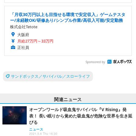
「月収30万円以上も目指せる環境で安定収入」ゲームテスタ
ー/未経験OK/研修あり/シンプル作業/高収入可能/安定勤務
株式会社Tetote
大阪府
月給27万円～33万円
正社員
Sponsored by
サンドボックス／サバイバル／スローライフ
関連ニュース
オープンワールド吸血鬼サバイバル『V Rising』発
表！ 長い眠りから覚めた吸血鬼が危険な世界を生き延
びる
ニュース
2021.5.6 Thu 16:30