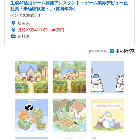
生成AI活用ゲーム開発アシスタント・ゲーム業界デビュー正
社員「未経験歓迎・」/賞与年2回
ベンタス株式会社
埼玉県
月給27万4,800円～40万円
正社員
Sponsored by