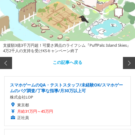
支援額3億3千万円超！可愛さ満点のライフシム『PuffPals: Island Skies』
4万2千人の支持を受けKSキャンペーン終了
この記事へ戻る
スマホゲームのQA・テストスタッフ/未経験OK/スマホゲー
ムのバグ調査/丁寧な指導/月30万以上可
株式会社LOP
東京都
月給31万円～45万円
正社員