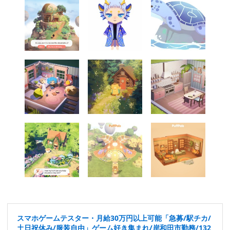
スマホゲームテスター・月給30万円以上可能「急募/駅チカ/
土日祝休み/服装自由」ゲーム好き集まれ/岸和田市勤務/132