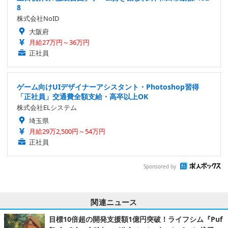
8
株式会社NoID
大阪府
月給27万円～36万円
正社員
ゲーム向けUIデザイナーアシスタント・Photoshop習得
「正社員」交通費全額支給・高卒以上OK
株式会社ELシステム
埼玉県
月給29万2,500円～54万円
正社員
Sponsored by
関連ニュース
目標10倍超の開発支援額1億円突破！ライフシム『Puf