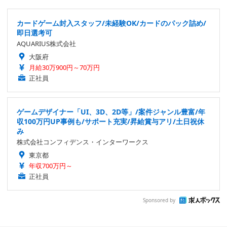
カードゲーム封入スタッフ/未経験OK/カードのパック詰め/
即日選考可
AQUARIUS株式会社
大阪府
月給30万900円～70万円
正社員
ゲームデザイナー「UI、3D、2D等」/案件ジャンル豊富/年
収100万円UP事例も/サポート充実/昇給賞与アリ/土日祝休
み
株式会社コンフィデンス・インターワークス
東京都
年収700万円～
正社員
Sponsored by