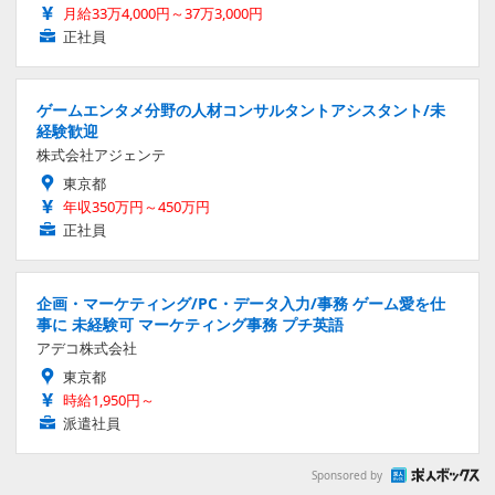
月給33万4,000円～37万3,000円
正社員
ゲームエンタメ分野の人材コンサルタントアシスタント/未
経験歓迎
株式会社アジェンテ
東京都
年収350万円～450万円
正社員
企画・マーケティング/PC・データ入力/事務 ゲーム愛を仕
事に 未経験可 マーケティング事務 プチ英語
アデコ株式会社
東京都
時給1,950円～
派遣社員
Sponsored by