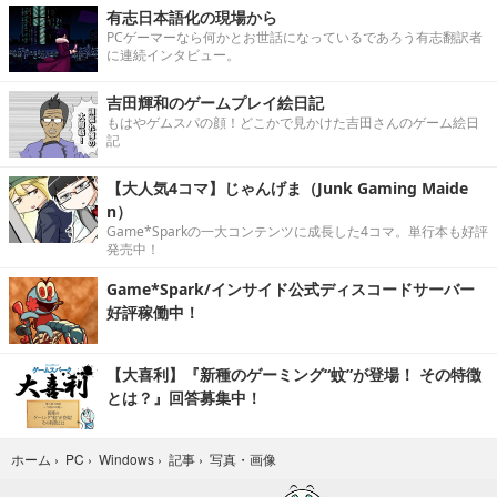
有志日本語化の現場から
PCゲーマーなら何かとお世話になっているであろう有志翻訳者
に連続インタビュー。
吉田輝和のゲームプレイ絵日記
もはやゲムスパの顔！どこかで見かけた吉田さんのゲーム絵日
記
【大人気4コマ】じゃんげま（Junk Gaming Maide
n）
Game*Sparkの一大コンテンツに成長した4コマ。単行本も好評
発売中！
Game*Spark/インサイド公式ディスコードサーバー
好評稼働中！
【大喜利】『新種のゲーミング“蚊”が登場！ その特徴
とは？』回答募集中！
写真・画像
ホーム
›
PC
›
Windows
›
記事
›