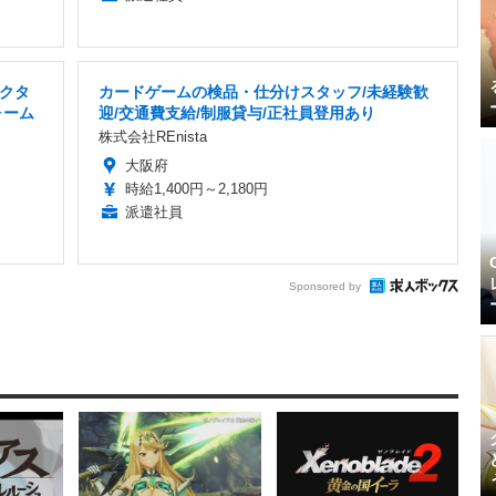
クタ
カードゲームの検品・仕分けスタッフ/未経験歓
ォーム
迎/交通費支給/制服貸与/正社員登用あり
株式会社REnista
大阪府
時給1,400円～2,180円
派遣社員
Sponsored by