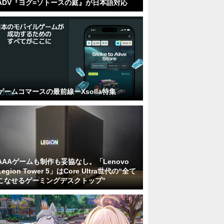
ADV『ヨグ=ソトースの庭』が日本語対応
ゲームコマースの最前線ーXsolla特集
AAAゲームも制作も妥協なし。「Lenovo
Legion Tower 5」はCore Ultra世代の“全て
こなせるゲーミングデスクトップ”