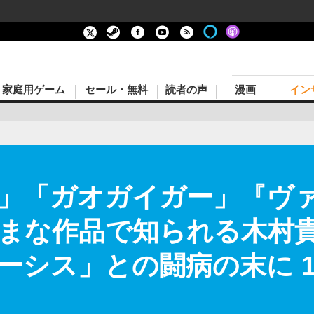
家庭用ゲーム
セール・無料
読者の声
漫画
イン
」「ガオガイガー」『ヴ
まな作品で知られる木村
ーシス」との闘病の末に 