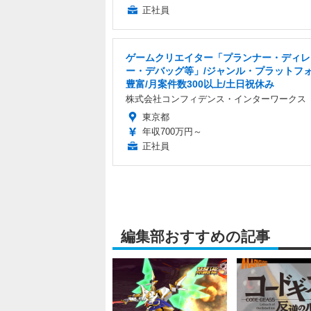
正社員
ゲームクリエイター「プランナー・ディレ
ー・デバッグ等」/ジャンル・プラットフ
豊富/月案件数300以上/土日祝休み
株式会社コンフィデンス・インターワークス
東京都
年収700万円～
正社員
編集部おすすめの記事