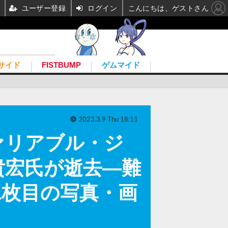
ユーザー登録
ログイン
こんにちは、ゲストさん
サイド
FISTBUMP
ゲムマイド
2023.3.9 Thu 18:11
ァリアブル・ジ
貴宏氏が逝去―難
1枚目の写真・画