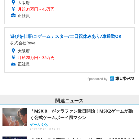
大阪府
月給31万円～45万円
正社員
遊びを仕事に!ゲームテスター/土日祝休みあり/車通勤OK
株式会社Reve
大阪府
月給28万円～35万円
正社員
Sponsored by
関連ニュース
「MSX 0」がクラファン近日開始！MSX2ゲームが動
く公式ゲームボーイ風マシン
ゲーム文化
2022.12.23 Fri 19:15