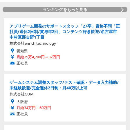
ランキングをもっと見る
アプリゲーム開発のサポートスタッフ「27卒」資格不問「正
社員/週休2日制/賞与年2回」コンテンツ好き歓迎/名古屋市
中村区那古野1丁目
株式会社enrich technology
愛知県
月給25万4,700円～32万円
正社員
ゲームシステム調整スタッフ/テスト確認・データ入力補助/
未経験歓迎/完全週休2日制・月40万以上可
株式会社GUM
大阪府
月給34万円～60万円
正社員