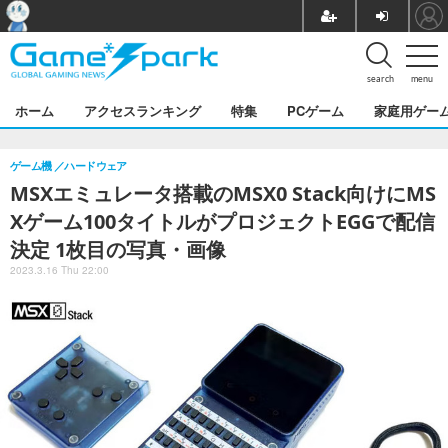
search
menu
ホーム
アクセスランキング
特集
PCゲーム
家庭用ゲー
ゲーム機
ハードウェア
MSXエミュレータ搭載のMSX0 Stack向けにMS
Xゲーム100タイトルがプロジェクトEGGで配信
決定 1枚目の写真・画像
2023.3.16 Thu 22:00