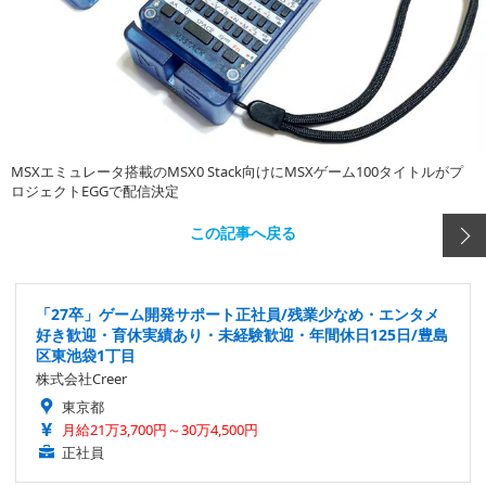
MSXエミュレータ搭載のMSX0 Stack向けにMSXゲーム100タイトルがプ
ロジェクトEGGで配信決定
この記事へ戻る
「27卒」ゲーム開発サポート正社員/残業少なめ・エンタメ
好き歓迎・育休実績あり・未経験歓迎・年間休日125日/豊島
区東池袋1丁目
株式会社Creer
東京都
月給21万3,700円～30万4,500円
正社員