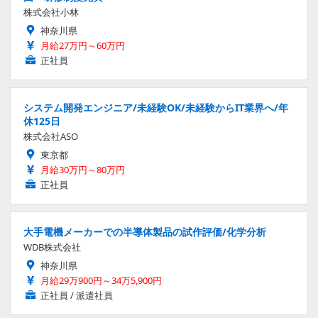
株式会社小林
神奈川県
月給27万円～60万円
正社員
システム開発エンジニア/未経験OK/未経験からIT業界へ/年
休125日
株式会社ASO
東京都
月給30万円～80万円
正社員
大手電機メーカーでの半導体製品の試作評価/化学分析
WDB株式会社
神奈川県
月給29万900円～34万5,900円
正社員 / 派遣社員