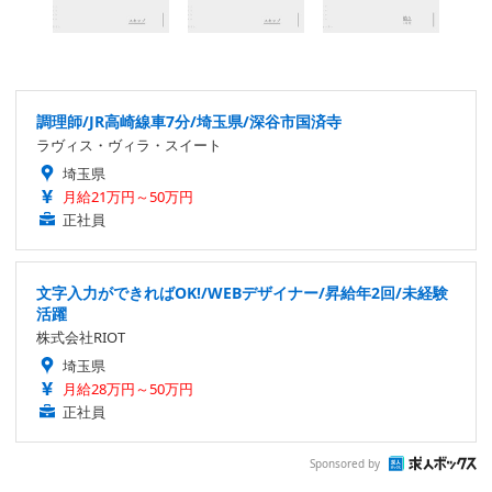
調理師/JR高崎線車7分/埼玉県/深谷市国済寺
ラヴィス・ヴィラ・スイート
埼玉県
月給21万円～50万円
正社員
文字入力ができればOK!/WEBデザイナー/昇給年2回/未経験
活躍
株式会社RIOT
埼玉県
月給28万円～50万円
正社員
Sponsored by