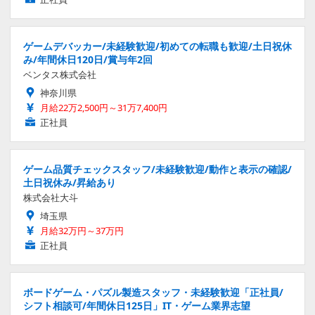
ゲームデバッカー/未経験歓迎/初めての転職も歓迎/土日祝休
み/年間休日120日/賞与年2回
ベンタス株式会社
神奈川県
月給22万2,500円～31万7,400円
正社員
ゲーム品質チェックスタッフ/未経験歓迎/動作と表示の確認/
土日祝休み/昇給あり
株式会社大斗
埼玉県
月給32万円～37万円
正社員
ボードゲーム・パズル製造スタッフ・未経験歓迎「正社員/
シフト相談可/年間休日125日」IT・ゲーム業界志望