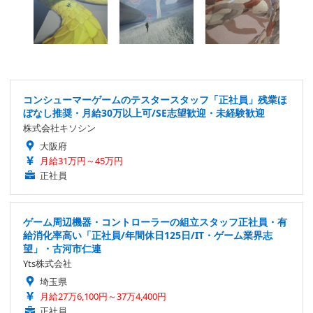
コンシューマーゲームのテスタースタッフ「正社員」残業ほ
ぼなし推奨・月給30万以上可/SE志望歓迎・未経験歓迎
株式会社キソシン
大阪府
月給31万円～45万円
正社員
ゲーム周辺機器・コントローラーの組立スタッフ正社員・有
給消化率高い「正社員/年間休日125日/IT・ゲーム業界志
望」・古河市仁連
Yts株式会社
埼玉県
月給27万6,100円～37万4,400円
正社員