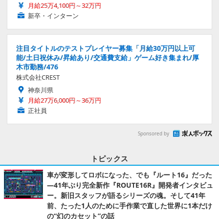
月給25万4,100円～32万円
新卒・インターン
注目タイトルのテストプレイヤー募集「月給30万円以上可
能/土日祝休み/昇給あり/交通費支給」ゲーム好き集まれ/厚
木市勤務/476
株式会社CREST
神奈川県
月給27万6,000円～36万円
正社員
Sponsored by
トピックス
車が変形してロボになった、でも『ルート16』だった
―41年ぶり完全新作『ROUTE16R』開発者インタビュ
ー。新旧スタッフが語るシリーズの魂。そして41年
前、たった1人のために手作業で直した世界に1本だけ
の“幻のカセット”の話