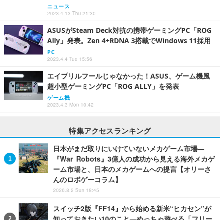
ニュース
2023.4.13 Thu 21:30
ASUSがSteam Deck対抗の携帯ゲーミングPC「ROG
Ally」発表。Zen 4+RDNA 3搭載でWindows 11採用
PC
2023.4.4 Tue 15:56
エイプリルフールじゃなかった！ASUS、ゲーム機風
超小型ゲーミングPC「ROG ALLY」を発表
ゲーム機
2023.4.3 Mon 10:42
特集アクセスランキング
日本がまだ取りにいけていないメカゲーム市場―
『War Robots』3億人の成功から見える海外メカゲ
ーム市場と、日本のメカゲームへの提言【オリーさ
んのロボゲーコラム】
2026.8.2 Sun 18:45
スイッチ2版『FF14』から始める新米“ヒカセン”が
知っておきたい10のこと―めっちゃ遊べる「フリー