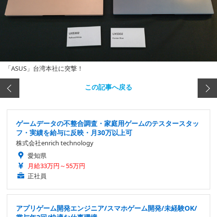
「ASUS」台湾本社に突撃！
この記事へ戻る
ゲームデータの不整合調査・家庭用ゲームのテスタースタッ
フ・実績を給与に反映・月30万以上可
株式会社enrich technology
愛知県
月給33万円～55万円
正社員
アプリゲーム開発エンジニア/スマホゲーム開発/未経験OK/