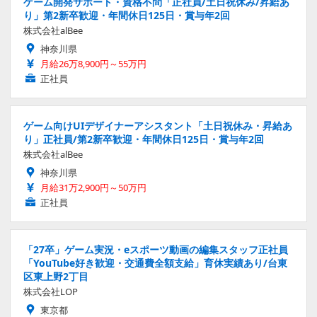
ゲーム開発サポート・資格不問「正社員/土日祝休み/昇給あ
り」第2新卒歓迎・年間休日125日・賞与年2回
株式会社alBee
神奈川県
月給26万8,900円～55万円
正社員
ゲーム向けUIデザイナーアシスタント「土日祝休み・昇給あ
り」正社員/第2新卒歓迎・年間休日125日・賞与年2回
株式会社alBee
神奈川県
月給31万2,900円～50万円
正社員
「27卒」ゲーム実況・eスポーツ動画の編集スタッフ正社員
「YouTube好き歓迎・交通費全額支給」育休実績あり/台東
区東上野2丁目
株式会社LOP
東京都