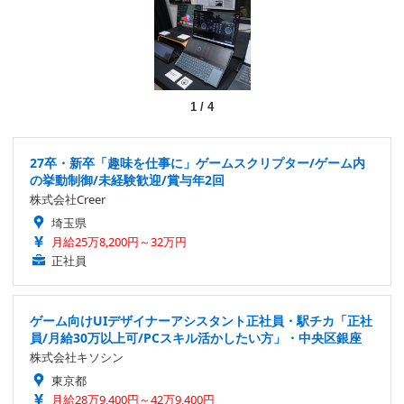
1
/
4
27卒・新卒「趣味を仕事に」ゲームスクリプター/ゲーム内
の挙動制御/未経験歓迎/賞与年2回
株式会社Creer
埼玉県
月給25万8,200円～32万円
正社員
ゲーム向けUIデザイナーアシスタント正社員・駅チカ「正社
員/月給30万以上可/PCスキル活かしたい方」・中央区銀座
株式会社キソシン
東京都
月給28万9,400円～42万9,400円