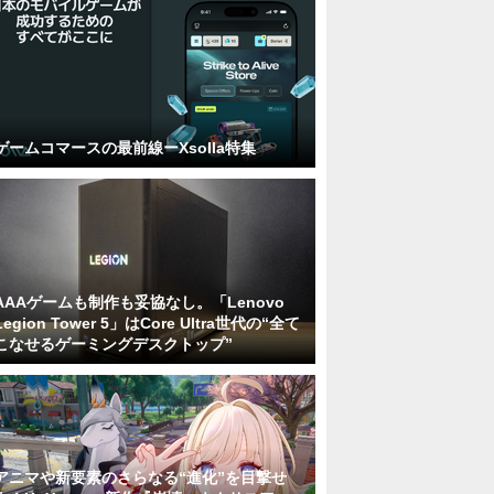
ゲームコマースの最前線ーXsolla特集
AAAゲームも制作も妥協なし。「Lenovo
Legion Tower 5」はCore Ultra世代の“全て
こなせるゲーミングデスクトップ”
アニマや新要素のさらなる“進化”を目撃せ