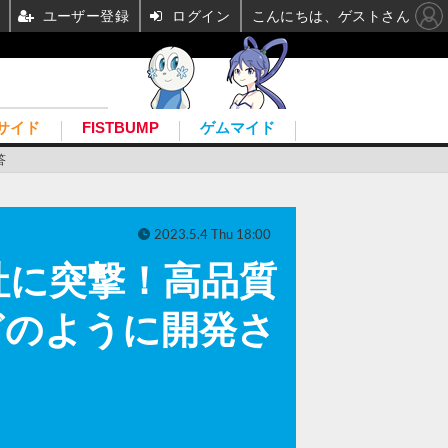
ユーザー登録
ログイン
こんにちは、ゲストさん
サイド
FISTBUMP
ゲムマイド
答
2023.5.4 Thu 18:00
本社に突撃！高品質
どのように開発さ