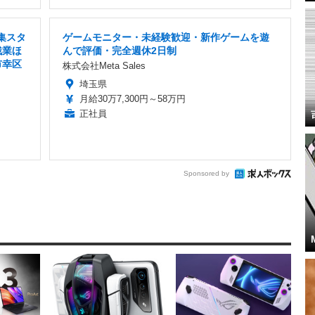
集スタ
ゲームモニター・未経験歓迎・新作ゲームを遊
残業ほ
んで評価・完全週休2日制
市幸区
株式会社Meta Sales
埼玉県
月給30万7,300円～58万円
正社員
Sponsored by