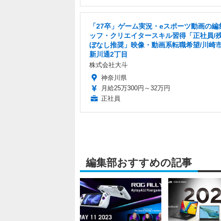
「27卒」ゲーム実況・eスポーツ動画の編
ッフ・クリエイタースキル習得「正社員/
ぼなし推奨」映像・動画系転職希望/川崎
新川通2丁目
株式会社大斗
神奈川県
月給25万300円～32万円
正社員
編集部おすすめの記事