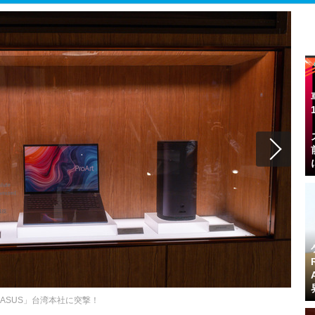
ASUS」台湾本社に突撃！