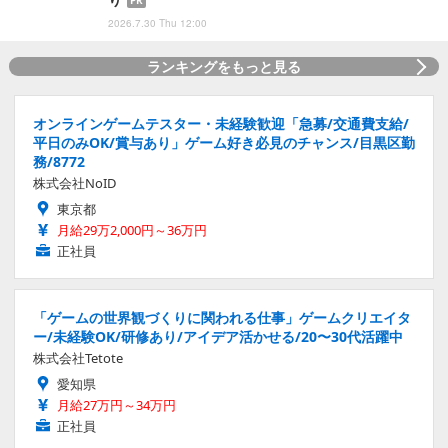
PR
2026.7.30 Thu 12:00
ランキングをもっと見る
オンラインゲームテスター・未経験歓迎「急募/交通費支給/
平日のみOK/賞与あり」ゲーム好き必見のチャンス/目黒区勤
務/8772
株式会社NoID
東京都
月給29万2,000円～36万円
正社員
「ゲームの世界観づくりに関われる仕事」ゲームクリエイタ
ー/未経験OK/研修あり/アイデア活かせる/20〜30代活躍中
株式会社Tetote
愛知県
月給27万円～34万円
正社員