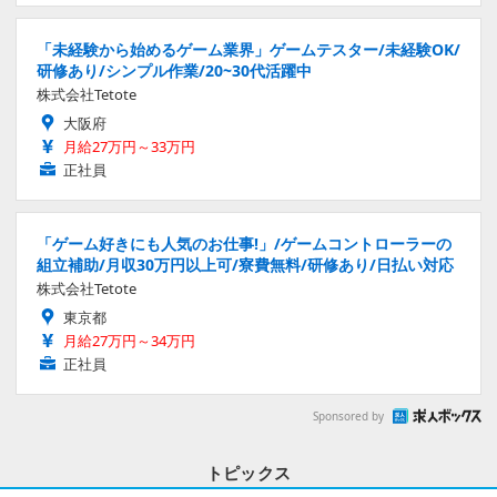
「未経験から始めるゲーム業界」ゲームテスター/未経験OK/
研修あり/シンプル作業/20~30代活躍中
株式会社Tetote
大阪府
月給27万円～33万円
正社員
「ゲーム好きにも人気のお仕事!」/ゲームコントローラーの
組立補助/月収30万円以上可/寮費無料/研修あり/日払い対応
株式会社Tetote
東京都
月給27万円～34万円
正社員
Sponsored by
トピックス