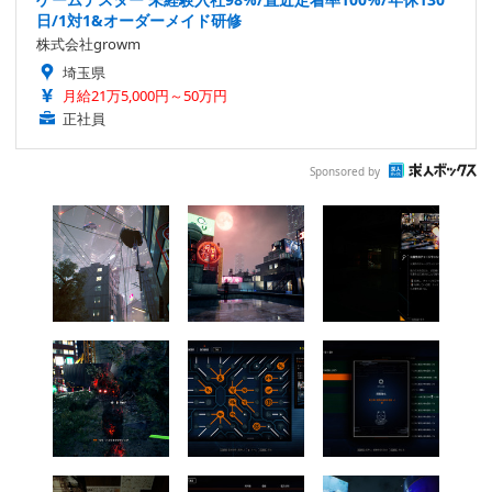
日/1対1&オーダーメイド研修
株式会社growm
埼玉県
月給21万5,000円～50万円
正社員
Sponsored by