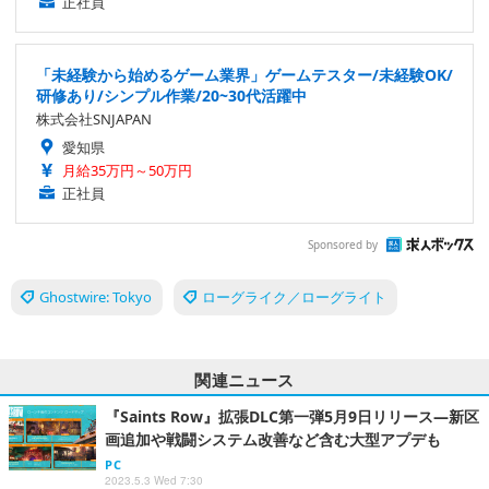
正社員
「未経験から始めるゲーム業界」ゲームテスター/未経験OK/
研修あり/シンプル作業/20~30代活躍中
株式会社SNJAPAN
愛知県
月給35万円～50万円
正社員
Sponsored by
Ghostwire: Tokyo
ローグライク／ローグライト
関連ニュース
『Saints Row』拡張DLC第一弾5月9日リリース―新区
画追加や戦闘システム改善など含む大型アプデも
PC
2023.5.3 Wed 7:30