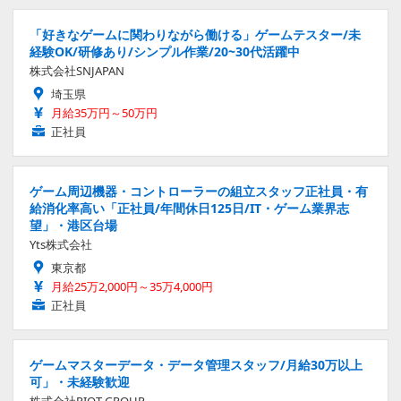
「好きなゲームに関わりながら働ける」ゲームテスター/未
経験OK/研修あり/シンプル作業/20~30代活躍中
株式会社SNJAPAN
埼玉県
月給35万円～50万円
正社員
ゲーム周辺機器・コントローラーの組立スタッフ正社員・有
給消化率高い「正社員/年間休日125日/IT・ゲーム業界志
望」・港区台場
Yts株式会社
東京都
月給25万2,000円～35万4,000円
正社員
ゲームマスターデータ・データ管理スタッフ/月給30万以上
可」・未経験歓迎
株式会社RIOT GROUP