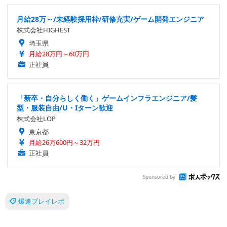
月給28万～/未経験採用枠/研修充実/ゲーム開発エンジニア
株式会社HIGHEST
埼玉県
月給28万円～60万円
正社員
「新卒・自分らしく働く」ゲームインフラエンジニア/髪
型・服装自由/U・Iターン歓迎
株式会社LOP
東京都
月給26万600円～32万円
正社員
Sponsored by
爆速プレイレポ