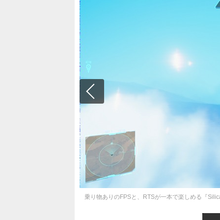
乗り物ありのFPSと、RTSが一本で楽しめる『Si