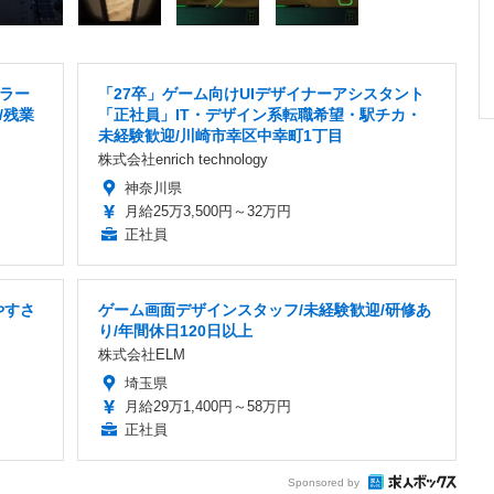
ラー
「27卒」ゲーム向けUIデザイナーアシスタント
/残業
「正社員」IT・デザイン系転職希望・駅チカ・
未経験歓迎/川崎市幸区中幸町1丁目
株式会社enrich technology
神奈川県
月給25万3,500円～32万円
正社員
やすさ
ゲーム画面デザインスタッフ/未経験歓迎/研修あ
り/年間休日120日以上
株式会社ELM
埼玉県
月給29万1,400円～58万円
正社員
Sponsored by