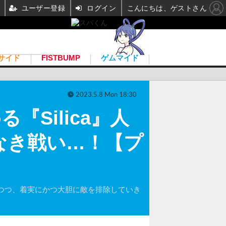
ユーザー登録
ログイン
こんにちは、ゲストさん
サイド
FISTBUMP
ゲムマイド
2023.5.8 Mon 18:30
『Silica』人
なき戦い…！【プ
を切り替えつつ、着実にかつ大胆に敵を排除していき