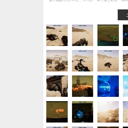
乗り物ありのFPSと、RTSが一本で楽しめる『Si