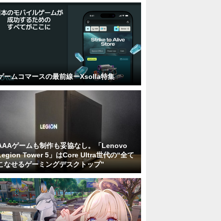
ゲームコマースの最前線ーXsolla特集
AAAゲームも制作も妥協なし。「Lenovo
Legion Tower 5」はCore Ultra世代の“全て
こなせるゲーミングデスクトップ”