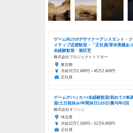
ゲーム向けUIデザイナーアシスタント・
イティブ志望歓迎・「正社員/育休実績あ
未経験歓迎・港区芝
株式会社プロジェクトトリガー
東京都
月給31万2,400円～45万2,400円
正社員
ゲームデバッカー/未経験歓迎/初めての転
迎/土日祝休み/年間休日120日/賞与年2回
株式会社キソシン
埼玉県
月給22万7,100円～31万6,600円
正社員