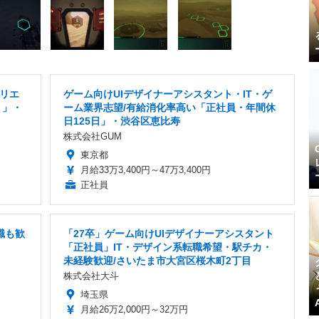
クリエ
ゲーム向けUIデザイナーアシスタント・IT・ゲ
り」・
ーム業界志望/有給消化率高い「正社員・年間休
日125日」・渋谷区恵比寿
株式会社GUM
東京都
月給33万3,400円～47万3,400円
正社員
職も歓
「27卒」ゲーム向けUIデザイナーアシスタント
「正社員」IT・デザイン系転職希望・駅チカ・
未経験歓迎/さいたま市大宮区桜木町2丁目
株式会社大斗
埼玉県
月給26万2,000円～32万円