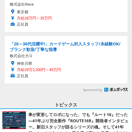
株式会社Reve
東京都
月給28万円～35万円
正社員
「20～30代活躍中!」カードゲーム封入スタッフ/未経験OK/
ブランク歓迎/丁寧な指導
株式会社大斗
神奈川県
月給29万2,200円～45万円
正社員
Sponsored by
トピックス
車が変形してロボになった、でも『ルート16』だった
―41年ぶり完全新作『ROUTE16R』開発者インタビュ
ー。新旧スタッフが語るシリーズの魂。そして41年