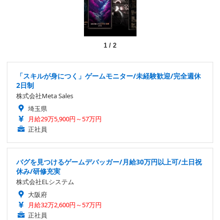
1
/
2
「スキルが身につく」ゲームモニター/未経験歓迎/完全週休
2日制
株式会社Meta Sales
埼玉県
月給29万5,900円～57万円
正社員
バグを見つけるゲームデバッガー/月給30万円以上可/土日祝
休み/研修充実
株式会社ELシステム
大阪府
月給32万2,600円～57万円
正社員