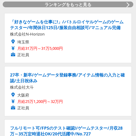
ランキングをもっと見る
「好きなゲームを仕事に!」/バトルロイヤルゲームのゲーム
テスター/年間休日125日/服装自由相談可/マニュアル完備
株式会社N-Horizon
埼玉県
月給31万円～31万5,000円
正社員
27卒・新卒/ゲームデータ登録事務/アイテム情報の入力と確
認/土日祝休み
株式会社大斗
大阪府
月給25万1,200円～32万円
正社員
フルリモート可/FPSのテスト確認!/ゲームテスター/月収28
万～35万定時退社OK/20代活躍中/No.727