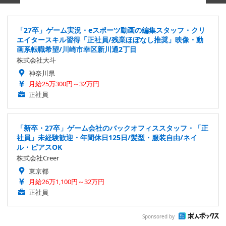
「27卒」ゲーム実況・eスポーツ動画の編集スタッフ・クリ
エイタースキル習得「正社員/残業ほぼなし推奨」映像・動
画系転職希望/川崎市幸区新川通2丁目
株式会社大斗
神奈川県
月給25万300円～32万円
正社員
「新卒・27卒」ゲーム会社のバックオフィススタッフ・「正
社員」未経験歓迎・年間休日125日/髪型・服装自由/ネイ
ル・ピアスOK
株式会社Creer
東京都
月給26万1,100円～32万円
正社員
Sponsored by