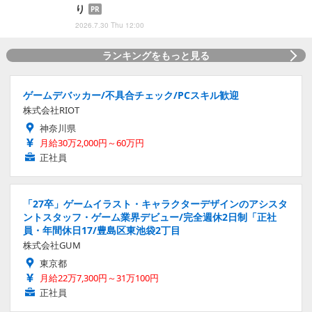
り
PR
2026.7.30 Thu 12:00
ランキングをもっと見る
ゲームデバッカー/不具合チェック/PCスキル歓迎
株式会社RIOT
神奈川県
月給30万2,000円～60万円
正社員
「27卒」ゲームイラスト・キャラクターデザインのアシスタ
ントスタッフ・ゲーム業界デビュー/完全週休2日制「正社
員・年間休日17/豊島区東池袋2丁目
株式会社GUM
東京都
月給22万7,300円～31万100円
正社員