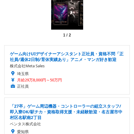
1
/
2
ゲーム向けUIデザイナーアシスタント正社員・資格不問「正
社員/週休2日制/育休実績あり」アニメ・マンガ好き歓迎
株式会社Meta Sales
埼玉県
月給29万8,000円～50万円
正社員
「27卒」ゲーム周辺機器・コントローラーの組立スタッフ/
即入寮OK/駅チカ・資格取得支援・未経験歓迎・名古屋市中
村区名駅南2丁目
ベンタス株式会社
愛知県