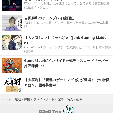
PCゲーマーなら何かとお世話になっているであろう有志翻訳者
に連続インタビュー。
吉田輝和のゲームプレイ絵日記
もはやゲムスパの顔！どこかで見かけた吉田さんのゲーム絵日
記
【大人気4コマ】じゃんげま（Junk Gaming Maide
n）
Game*Sparkの一大コンテンツに成長した4コマ。単行本も好評
発売中！
Game*Spark/インサイド公式ディスコードサーバー
好評稼働中！
【大喜利】『新種のゲーミング“蚊”が登場！ その特徴
とは？』回答募集中！
写真・画像
ホーム
›
連載・特集
›
プレイレポート
›
記事
›