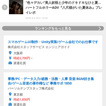
“色々デカい”美人妖怪と少年のドキドキなひと夏…
ハートフルホラーADV『八尺様がいた夏休み』プレ
イレポ
2026.8.2 Sun 19:00
ランキングをもっと見る
スマホゲームUI制作・Unity実装/ゲーム会社でのお仕事です
株式会社スタッフサービス エンジニアガイド
大阪府
時給2,700円～
派遣社員
事務/PC・データ入力/総務・法務・人事 音楽·BGM好き集
合/ゲーム音楽の著作権など 事務サポ 1850
パーソルテンプスタッフ株式会社
東京都
時給1,850円
派遣社員