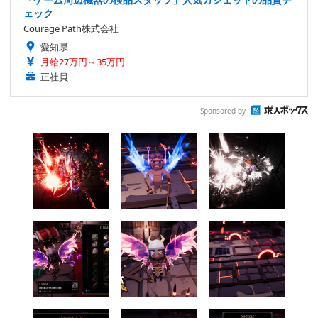
ェック
Courage Path株式会社
愛知県
月給27万円～35万円
正社員
Sponsored by