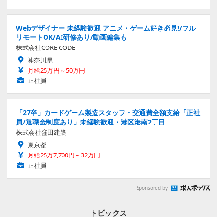
Webデザイナー 未経験歓迎 アニメ・ゲーム好き必見!/フル
リモートOK/AI研修あり/動画編集も
株式会社CORE CODE
神奈川県
月給25万円～50万円
正社員
「27卒」カードゲーム製造スタッフ・交通費全額支給「正社
員/退職金制度あり」未経験歓迎・港区港南2丁目
株式会社窪田建築
東京都
月給25万7,700円～32万円
正社員
Sponsored by
トピックス