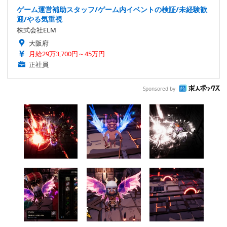
ゲーム運営補助スタッフ/ゲーム内イベントの検証/未経験歓
迎/やる気重視
株式会社ELM
大阪府
月給29万3,700円～45万円
正社員
Sponsored by