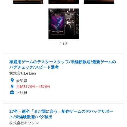
1
/
2
家庭用ゲームのテスタースタッフ/未経験歓迎/最新ゲームの
バグチェック/スピード選考
株式会社Le Lien
愛知県
月給31万円～45万円
正社員
27卒・新卒「まだ間に合う」新作ゲームのデバッグサポー
ト/未経験歓迎/バグ検出
株式会社キソシン